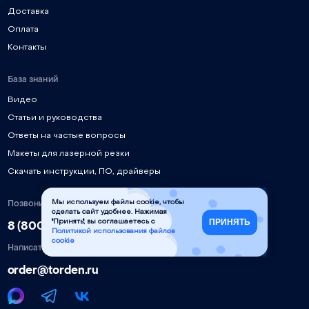
Доставка
Оплата
Контакты
База знаний
Видео
Статьи и руководства
Ответы на частые вопросы
Макеты для лазерной резки
Скачать инструкции, ПО, драйверы
Позвонить
Мы используем файлы cookie, чтобы
сделать сайт удобнее. Нажимая
ПРИНЯТЬ
8 (800) 777-90-58
"Принять", вы соглашаетесь с
Политикой использования файлов
cookie
Написать
order@torden.ru