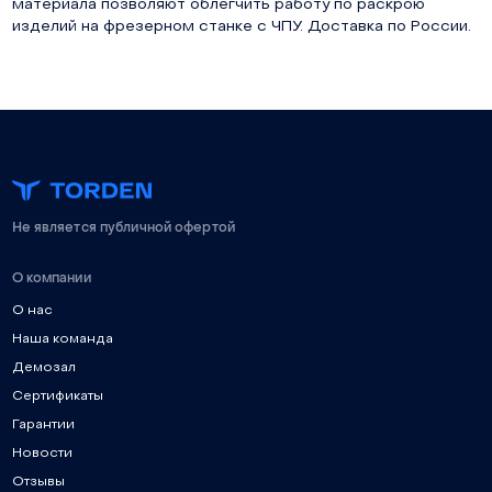
материала позволяют облегчить работу по раскрою
изделий на фрезерном станке с ЧПУ. Доставка по России.
Не является публичной офертой
О компании
О нас
Наша команда
Демозал
Сертификаты
Гарантии
Новости
Отзывы