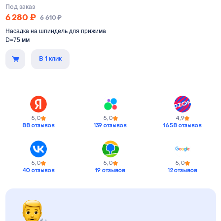
Под заказ
6 280
₽
6 610
₽
Насадка на шпиндель для прижима
D=75 мм
В 1 клик
Обеспечивает прижим листового
материала при раскрое на
фрезерном станке с ЧПУ
Под шпиндель
75 мм
5,0
5,0
4,9
88 отзывов
139 отзывов
1658 отзывов
5,0
5,0
5,0
40 отзывов
19 отзывов
12 отзывов