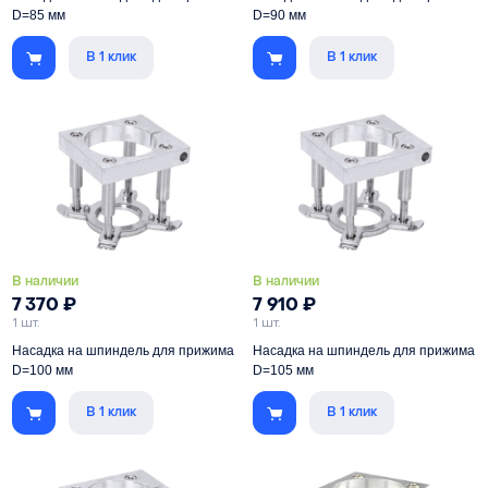
D=85 мм
D=90 мм
В 1 клик
В 1 клик
Обеспечивает прижим листового
Обеспечивает прижим листового
материала при раскрое на
материала при раскрое на
фрезерном станке с ЧПУ
фрезерном станке с ЧПУ
Под шпиндель
85 мм
Под шпиндель
90 мм
В наличии
В наличии
7 370
₽
7 910
₽
1 шт.
1 шт.
Насадка на шпиндель для прижима
Насадка на шпиндель для прижима
D=100 мм
D=105 мм
В 1 клик
В 1 клик
Обеспечивает прижим листового
Обеспечивает прижим листового
материала при раскрое на
материала при раскрое на
фрезерном станке с ЧПУ
фрезерном станке с ЧПУ