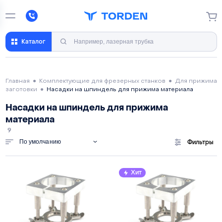
Каталог
Главная
●
Комплектующие для фрезерных станков
●
Для прижима
заготовки
●
Насадки на шпиндель для прижима материала
Насадки на шпиндель для прижима
материала
9
По умолчанию
Фильтры
Хит