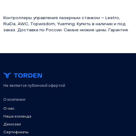
Контроллеры управления лазерным станком – Leetro,
RuiDa, AWC, Topwisdom, Yueming. Купить в наличии и под
заказ. Доставка по России. Самые низкие цены. Гарантия.
Не является публичной офертой
О компании
О нас
Наша команда
Демозал
Сертификаты