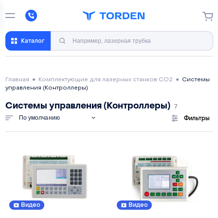
Каталог
Главная
●
Комплектующие для лазерных станков CO2
●
Системы
управления (Контроллеры)
Системы управления (Контроллеры)
7
По умолчанию
Фильтры
Видео
Видео