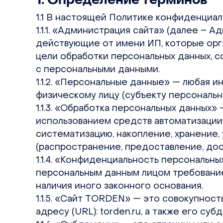
1.1 В настоящей Политике конфиденциа
1.1.1. «Администрация сайта» (далее –
действующие от имени ИП, которые орга
цели обработки персональных данных, с
с персональными данными.
1.1.2. «Персональные данные» — любая 
физическому лицу (субъекту персональны
1.1.3. «Обработка персональных данных»
использованием средств автоматизации 
систематизацию, накопление, хранение, 
(распространение, предоставление, дос
1.1.4. «Конфиденциальность персональн
персональным данным лицом требование 
наличия иного законного основания.
1.1.5. «Сайт TORDEN» — это совокупнос
адресу (URL): torden.ru, а также его суб