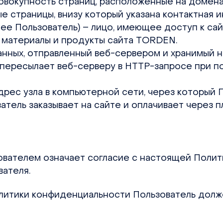
 совокупность страниц, расположенные на домен
е страницы, внизу который указана контактная
далее Пользователь) – лицо, имеющее доступ к с
материалы и продукты сайта TORDEN.
данных, отправленный веб-сервером и хранимый 
 пересылает веб-серверу в HTTP-запросе при п
 адрес узла в компьютерной сети, через который 
зователь заказывает на сайте и оплачивает через
зователем означает согласие с настоящей Поли
ателя.
Политики конфиденциальности Пользователь долж