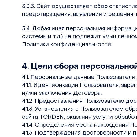
3.3.3. Сайт осуществляет сбор статист
предотвращения, выявления и решения 
3.4. Любая иная персональная информа
системы и т.д.) не подлежит умышленному
Политики конфиденциальности.
4. Цели сбора персонально
4.1. Персональные данные Пользователя
4.1.1. Идентификации Пользователя, за
и/или заключения Договора.
4.1.2. Предоставления Пользователю до
4.1.3. Установления с Пользователем об
сайта TORDEN, оказания услуг и обработ
4.1.4. Определения места нахождения 
4.1.5. Подтверждения достоверности и 