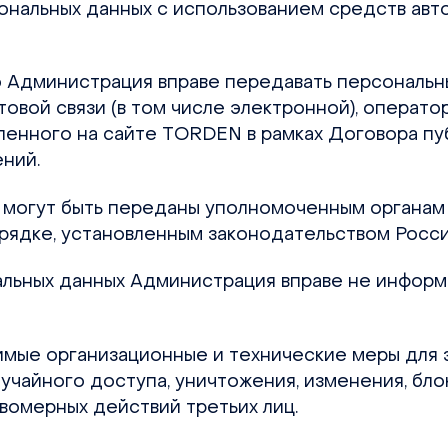
нальных данных с использованием средств авто
то Администрация вправе передавать персональн
овой связи (в том числе электронной), операто
ленного на сайте TORDEN в рамках Договора пу
ний.
я могут быть переданы уполномоченным органам
орядке, установленным законодательством Росс
нальных данных Администрация вправе не информ
имые организационные и технические меры для
учайного доступа, уничтожения, изменения, блок
авомерных действий третьих лиц.