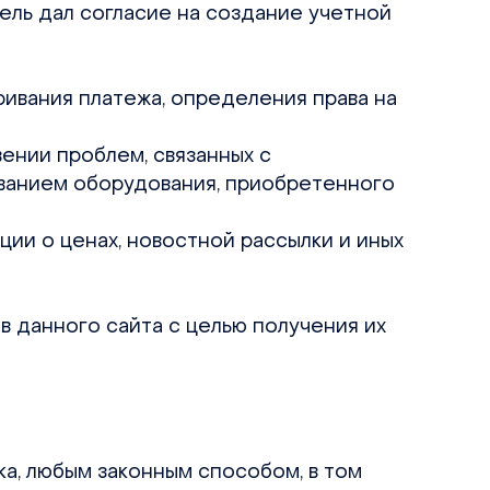
тель дал согласие на создание учетной
ривания платежа, определения права на
ении проблем, связанных с
ованием оборудования, приобретенного
ции о ценах, новостной рассылки и иных
в данного сайта с целью получения их
ка, любым законным способом, в том