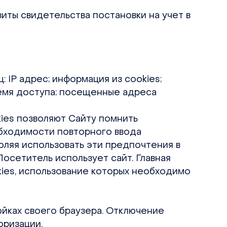
зиты свидетельства постановки на учет в
 IP адрес; информация из cookies;
ремя доступа; посещенные адреса
ies позволяют Сайту помнить
бходимости повторного ввода
оляя использовать эти предпочтения в
Посетитель использует сайт. Главная
ies, использование которых необходимо
ойках своего браузера. Отключение
оризации.