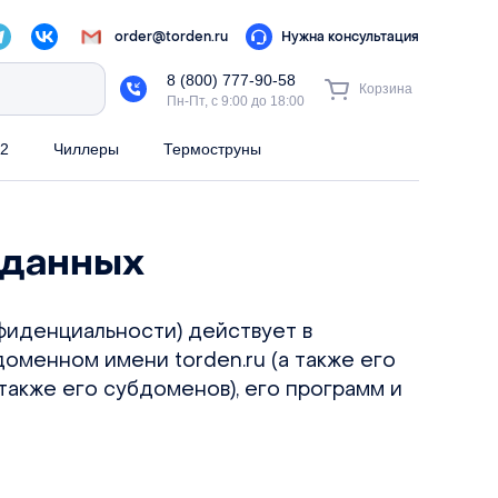
order@torden.ru
Нужна консультация
8 (800) 777-90-58
Корзина
Пн-Пт, с 9:00 до 18:00
2
Чиллеры
Термоструны
 данных
фиденциальности) действует в
оменном имени torden.ru (а также его
 также его субдоменов), его программ и