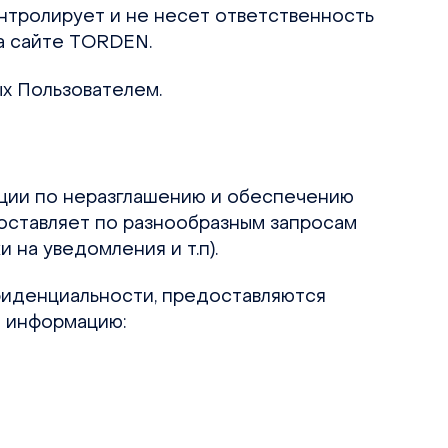
нтролирует и не несет ответственность
на сайте TORDEN.
х Пользователем.
ации по неразглашению и обеспечению
оставляет по разнообразным запросам
 на уведомления и т.п).
фиденциальности, предоставляются
ю информацию: