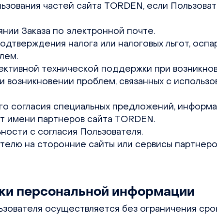
ользования частей сайта TORDEN, если Пользова
оянии Заказа по электронной почте.
подтверждения налога или налоговых льгот, оспа
лем.
фективной технической поддержки при возникнов
и возникновении проблем, связанных с использ
его согласия специальных предложений, информа
т имени партнеров сайта TORDEN.
ьности с согласия Пользователя.
ателю на сторонние сайты или сервисы партнеро
тки персональной информации
льзователя осуществляется без ограничения сро