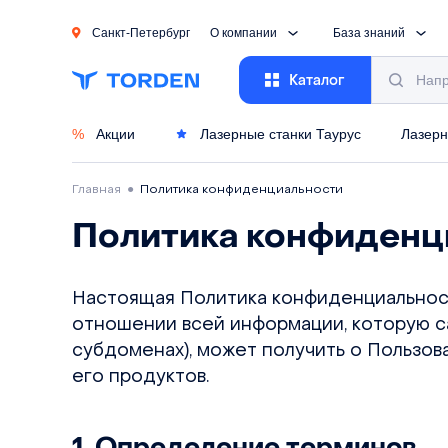
Санкт-Петербург
О компании
База знаний
Каталог
%
Акции
Лазерные станки Таурус
Лазерн
Главная
●
Политика конфиденциальности
Политика конфиденц
Настоящая Политика конфиденциальност
отношении всей информации, которую са
субдоменах), может получить о Пользова
его продуктов.
1. Определение терминов