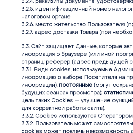
3.2.4. реквизиты документа, удостоверя
3.2.5. идентификационный номер налогоп
налоговом органе
3.2.6. место жительство Пользователя (
3.2.7. адрес доставки Товара (при необх
3.3. Сайт защищает Данные, которые ав
информация о браузере (или иной прогр
страниц; реферер (адрес предыдущей ст
3.3.1. Виды cookies, используемые Админ
информацию о выборе Посетителя на пр
информации);
постоянные
(могут сохран
будущих сеансах просмотра);
статистич
цель таких Cookies — улучшение функций
для корректной работы сайта).
3.3.2. Cookies используются Оператором
3.3.2. Пользователь может самостоятель
cookies может повлечь невозможность 