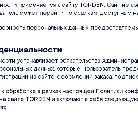
ности применяется к сайту TORDEN. Сайт не ко
зователь может перейти по ссылкам, доступным 
верность персональных данных, предоставляемы
иденциальности
ьности устанавливает обязательства Администр
сональных данных, которые Пользователь пред
истрации на сайте, оформлении заказа, подписки
е к обработке в рамках настоящей Политики кон
на сайте TORDEN и включают в себя следующу
ля;