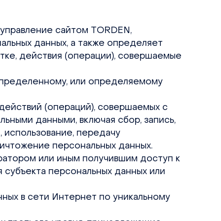
а управление сайтом TORDEN,
альных данных, а также определяет
тке, действия (операции), совершаемые
 определенному, или определяемому
 действий (операций), совершаемых с
ьными данными, включая сбор, запись,
, использование, передачу
уничтожение персональных данных.
ратором или иным получившим доступ к
 субъекта персональных данных или
нных в сети Интернет по уникальному