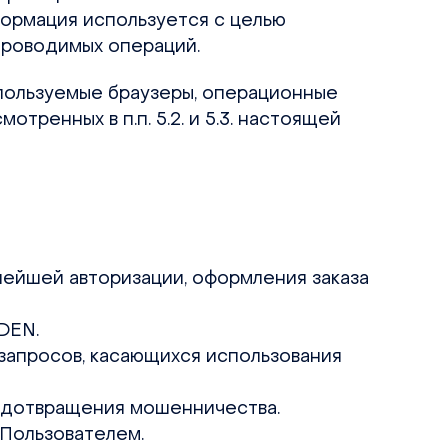
формация используется с целью
проводимых операций.
спользуемые браузеры, операционные
тренных в п.п. 5.2. и 5.3. настоящей
ьнейшей авторизации, оформления заказа
DEN.
 запросов, касающихся использования
редотвращения мошенничества.
 Пользователем.