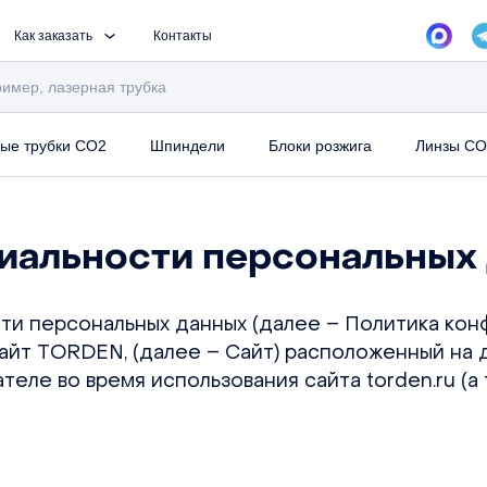
Как заказать
Контакты
ые трубки CO2
Шпиндели
Блоки розжига
Линзы CO
иальности персональных
и персональных данных (далее – Политика кон
йт TORDEN, (далее – Сайт) расположенный на д
теле во время использования сайта torden.ru (а