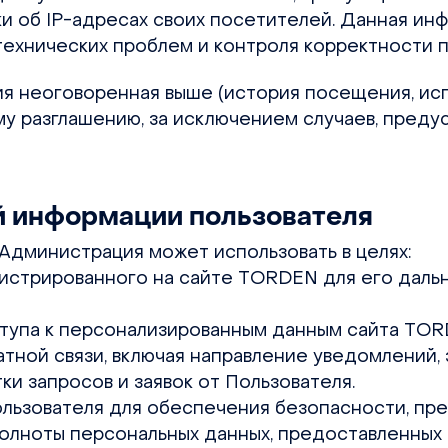
ики об IP-адресах своих посетителей. Данная ин
технических проблем и контроля корректности 
ция неоговоренная выше (история посещения, и
 разглашению, за исключением случаев, предусмо
й информации пользователя
 Администрация может использовать в целях:
регистрированного на сайте TORDEN для его дал
ступа к персонализированным данным сайта TOR
ратной связи, включая направление уведомлений,
ки запросов и заявок от Пользователя.
Пользователя для обеспечения безопасности, п
полноты персональных данных, предоставленных