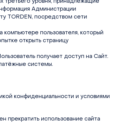
ах третьего уровня, принадлежащие
 информация Администрации
айту TORDEN, посредством сети
на компьютере пользователя, который
опытке открыть страницу
Пользователь получает доступ на Сайт.
 платёжные системы.
тикой конфиденциальности и условиями
ен прекратить использование сайта