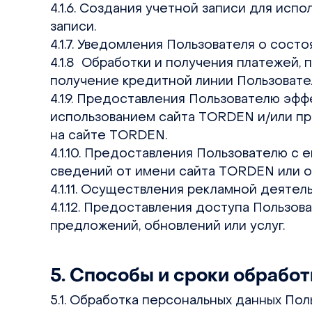
4.1.6. Создания учетной записи для исп
записи.
4.1.7. Уведомления Пользователя о сост
4.1.8 Обработки и получения платежей, 
получение кредитной линии Пользовате
4.1.9. Предоставления Пользователю эф
использованием сайта TORDEN и/или пр
на сайте TORDEN.
4.1.10. Предоставления Пользователю с 
сведений от имени сайта TORDEN или о
4.1.11. Осуществления рекламной деятел
4.1.12. Предоставления доступа Пользов
предложений, обновлений или услуг.
5. Способы и сроки обрабо
5.1. Обработка персональных данных По