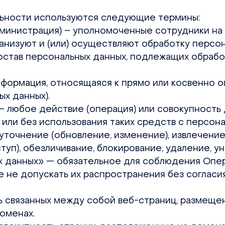
льности используются следующие термины:
 Администрация) – уполномоченные сотрудники н
низуют и (или) осуществляют обработку персон
остав персональных данных, подлежащих обрабо
информация, относящаяся к прямо или косвенно
х данных).
 — любое действие (операция) или совокупность
или без использования таких средств с персонал
уточнение (обновление, изменение), извлечение
туп), обезличивание, блокирование, удаление, 
ых данных» — обязательное для соблюдения Опе
не допускать их распространения без согласия
ть связанных между собой веб-страниц, размеще
доменах.