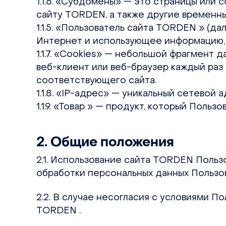
1.1.6. «Субдомены» — это страницы или
сайту TORDEN, а также другие временны
1.1.5. «Пользователь сайта TORDEN » (
Интернет и использующее информацию, 
1.1.7. «Cookies» — небольшой фрагмент 
веб-клиент или веб-браузер каждый раз
соответствующего сайта.
1.1.8. «IP-адрес» — уникальный сетевой
1.1.9. «Товар » — продукт, который Поль
2. Общие положения
2.1. Использование сайта TORDEN Поль
обработки персональных данных Пользов
2.2. В случае несогласия с условиями 
TORDEN .