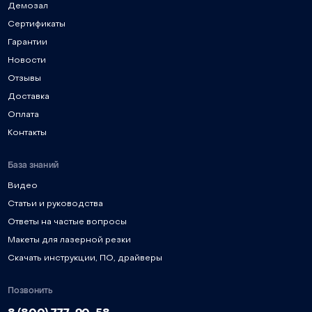
Демозал
Сертификаты
Гарантии
Новости
Отзывы
Доставка
Оплата
Контакты
База знаний
Видео
Статьи и руководства
Ответы на частые вопросы
Макеты для лазерной резки
Скачать инструкции, ПО, драйверы
Позвонить