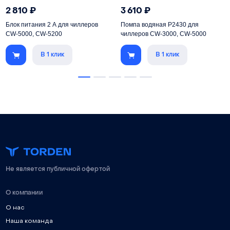
2 810
₽
3 610
₽
Блок питания 2 А для чиллеров
Помпа водяная P2430 для
CW-5000, CW-5200
чиллеров CW-3000, CW-5000
В 1 клик
В 1 клик
Не является публичной офертой
О компании
О нас
Наша команда