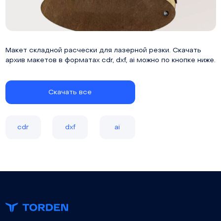
Макет складной расчески для лазерной резки. Скачать
архив макетов в форматах cdr, dxf, ai можно по кнопке ниже.
Скачать все
cdr
dxf
ai