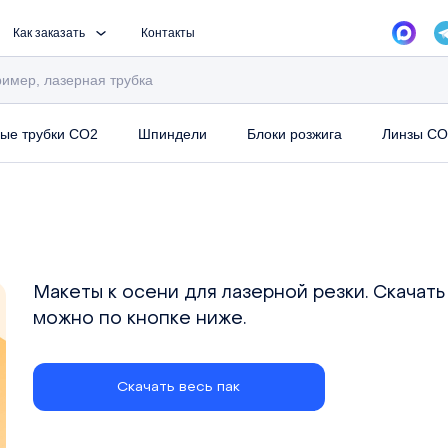
Как заказать
Контакты
ые трубки CO2
Шпиндели
Блоки розжига
Линзы CO
Макеты к осени для лазерной резки. Скачать а
можно по кнопке ниже.
Скачать весь пак