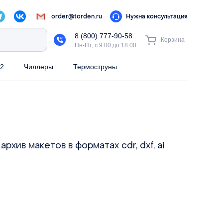
order@torden.ru
Нужна консультация
8 (800) 777-90-58
Корзина
Пн-Пт, с 9:00 до 18:00
2
Чиллеры
Термоструны
рхив макетов в форматах cdr, dxf, ai