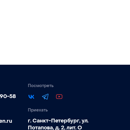
Посмотреть
-90-58
Приехать
г. Санкт-Петербург, ул.
en.ru
Потапова, д. 2, лит. О