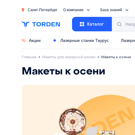
Санкт-Петербург
О компании
База знаний
Каталог
%
Акции
Лазерные станки Таурус
Лазерн
Главная
●
Макеты для лазерной резки
●
Макеты к осени
Макеты к осени