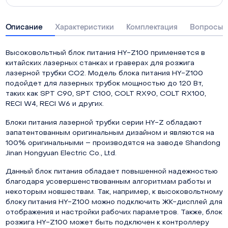
Описание
Характеристики
Комплектация
Вопросы о
Высоковольтный блок питания HY-Z100 применяется в
китайских лазерных станках и граверах для розжига
лазерной трубки СО2. Модель блока питания HY-Z100
подойдет для лазерных трубок мощностью до 120 Вт,
таких как SPT C90, SPT C100, COLT RX90, COLT RX100,
RECI W4, RECI W6 и других.
Блоки питания лазерной трубки серии HY-Z обладают
запатентованным оригинальным дизайном и являются на
100% оригинальными – производятся на заводе Shandong
Jinan Hongyuan Electric Co., Ltd.
Данный блок питания обладает повышенной надежностью
благодаря усовершенствованным алгоритмам работы и
некоторым новшествам. Так, например, к высоковольтному
блоку питания HY-Z100 можно подключить ЖК-дисплей для
отображения и настройки рабочих параметров. Также, блок
розжига HY-Z100 может быть подключен к контроллеру