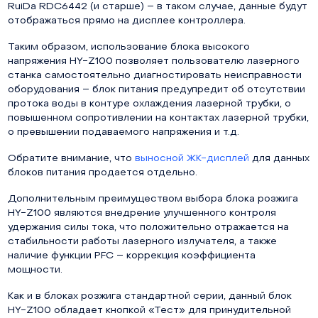
RuiDa RDC6442 (и старше) – в таком случае, данные будут
отображаться прямо на дисплее контроллера.
Таким образом, использование блока высокого
напряжения HY-Z100 позволяет пользователю лазерного
станка самостоятельно диагностировать неисправности
оборудования – блок питания предупредит об отсутствии
протока воды в контуре охлаждения лазерной трубки, о
повышенном сопротивлении на контактах лазерной трубки,
о превышении подаваемого напряжения и т.д.
Обратите внимание, что
выносной ЖК-дисплей
для данных
блоков питания продается отдельно.
Дополнительным преимуществом выбора блока розжига
HY-Z100 являются внедрение улучшенного контроля
удержания силы тока, что положительно отражается на
стабильности работы лазерного излучателя, а также
наличие функции PFC – коррекция коэффициента
мощности.
Как и в блоках розжига стандартной серии, данный блок
HY-Z100 обладает кнопкой «Тест» для принудительной