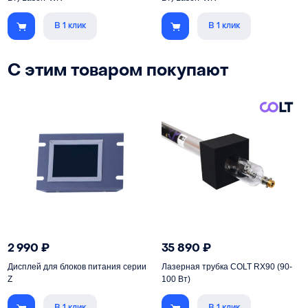
В 1 клик
В 1 клик
С этим товаром покупают
2 990
₽
35 890
₽
Дисплей для блоков питания серии
Лазерная трубка COLT RX90 (90-
Z
100 Вт)
В 1 клик
В 1 клик