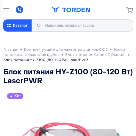
Каталог
Главная
●
Комплектующие для лазерных станков CO2
●
Блоки
питания для лазерных трубок
●
Блоки питания Серия Z (Умные)
●
Блок питания HY-Z100 (80-120 Вт) LaserPWR
Блок питания HY-Z100 (80-120 Вт)
LaserPWR
Хит