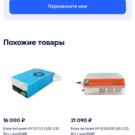
Перезвоните мне
Похожие товары
16 000
₽
21 090
₽
Блок питания HY-DY13 (100-130
Блок питания HY-ESA100 (80-120
Вт) LaserPWR
Вт) LaserPWR