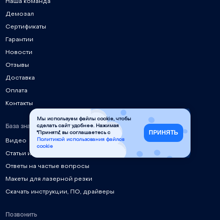
Наша команда
Демозал
Сертификаты
Гарантии
Новости
Отзывы
Доставка
Оплата
Контакты
Мы используем файлы cookie, чтобы
База знаний
сделать сайт удобнее. Нажимая
ПРИНЯТЬ
"Принять", вы соглашаетесь с
Политикой использования файлов
Видео
cookie
Статьи и руководства
Ответы на частые вопросы
Макеты для лазерной резки
Скачать инструкции, ПО, драйверы
Позвонить