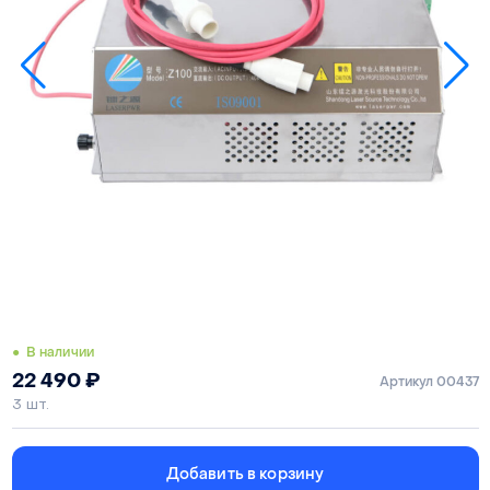
● В наличии
22 490
₽
Артикул 00437
3 шт.
Добавить в корзину