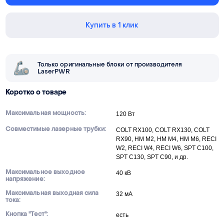
Купить в 1 клик
Только оригинальные блоки от производителя
LaserPWR
Коротко о товаре
Максимальная мощность:
120 Вт
Совместимые лазерные трубки:
COLT RX100, COLT RX130, COLT
RX90, HM M2, HM M4, HM M6, RECI
W2, RECI W4, RECI W6, SPT C100,
SPT C130, SPT C90, и др.
Максимальное выходное
40 кВ
напряжение:
Максимальная выходная сила
32 мА
тока:
Кнопка "Тест":
есть