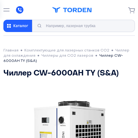
Каталог
Главная
●
Комплектующие для лазерных станков CO2
●
Чиллер
для охлаждения
●
Чиллеры для CO2 лазеров
●
Чиллер CW-
6000AH TY (S&A)
Чиллер CW-6000AH TY (S&A)