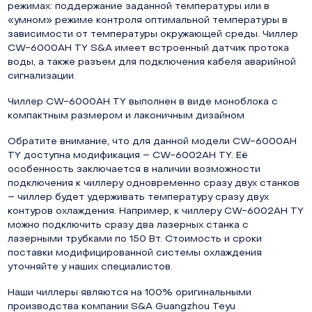
режимах: поддержание заданной температуры или в
«умном» режиме контроля оптимальной температуры в
зависимости от температуры окружающей среды. Чиллер
CW-6000AH TY S&A имеет встроенный датчик протока
воды, а также разъем для подключения кабеля аварийной
сигнализации.
Чиллер CW-6000AH TY выполнен в виде моноблока с
компактным размером и лаконичным дизайном
Обратите внимание, что для данной модели CW-6000AH
TY доступна модификация – CW-6002AH TY. Её
особенность заключается в наличии возможности
подключения к чиллеру одновременно сразу двух станков
– чиллер будет удерживать температуру сразу двух
контуров охлаждения. Например, к чиллеру CW-6002AH TY
можно подключить сразу два лазерных станка с
лазерными трубками по 150 Вт. Стоимость и сроки
поставки модифицированной системы охлаждения
уточняйте у наших специалистов.
Наши чиллеры являются на 100% оригинальными
производства компании S&A Guangzhou Teyu