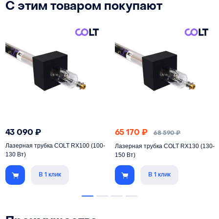
С этим товаром покупают
43 090
₽
65 170
₽
68 590
₽
Лазерная трубка COLT RX100 (100-
Лазерная трубка COLT RX130 (130-
130 Вт)
150 Вт)
В 1 клик
В 1 клик