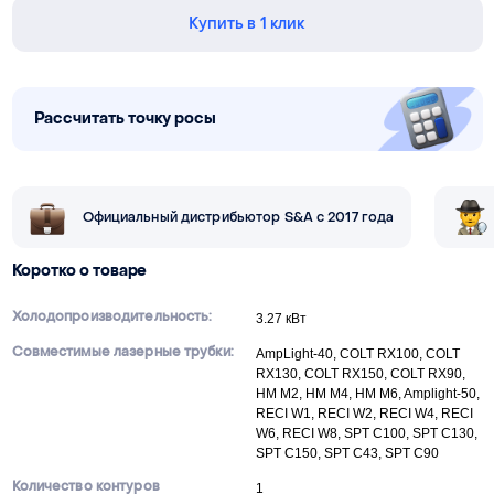
Купить в 1 клик
Рассчитать точку росы
Официальный дистрибьютор S&A с 2017 года
Коротко о товаре
Холодопроизводительность:
3.27 кВт
Совместимые лазерные трубки:
AmpLight-40, COLT RX100, COLT
RX130, COLT RX150, COLT RX90,
HM M2, HM M4, HM M6, Amplight-50,
RECI W1, RECI W2, RECI W4, RECI
W6, RECI W8, SPT C100, SPT C130,
SPT C150, SPT C43, SPT C90
Количество контуров
1