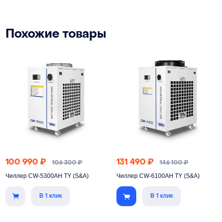
Похожие товары
100 990
₽
131 490
₽
106 300
₽
146 100
₽
Чиллер CW-5300AH TY (S&A)
Чиллер CW-6100AH TY (S&A)
В 1 клик
В 1 клик