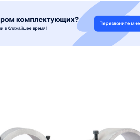
ором комплектующих?
Перезвоните мн
ми в ближайшее время!