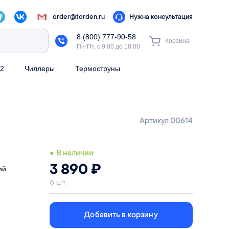
order@torden.ru
Нужна консультация
8 (800) 777-90-58
Корзина
Пн-Пт, с 9:00 до 18:00
2
Чиллеры
Термоструны
Артикул 00614
● В наличии
3 890
₽
ий
5 шт.
Добавить в корзину