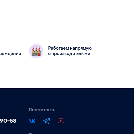
Работаем напрямую
вреждения
с производителями
Посмотреть
-90-58