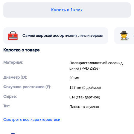
Купить в 1 клик
Самый широкий ассортимент линз и зеркал
Коротко о товаре
Материал:
Поликристаллический селенид
цинка (PVD ZnSe)
Диаметр (D):
20 мм
Фокусное расстояние (F):
127 мм (5 дюймов)
Сырье:
CN (стандартное)
Тип:
Плоско-выпуклая
Смотреть все характеристики