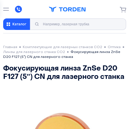
Каталог
Главная
●
Комплектующие для лазерных станков CO2
●
Оптика
●
Линзы для лазерного станка CO2
●
Фокусирующая линза ZnSe
D20 F127 (5″) CN для лазерного станка
Фокусирующая линза ZnSe D20
F127 (5″) CN для лазерного станка