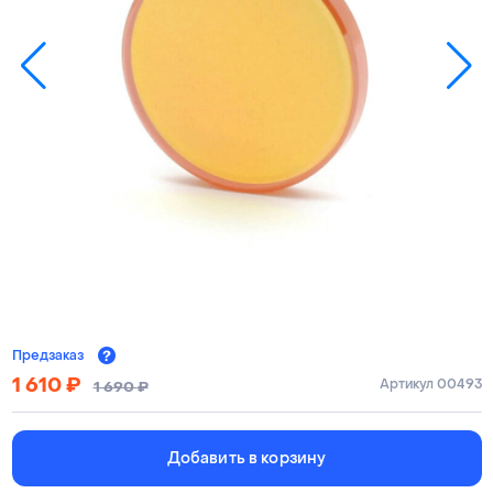
Предзаказ
1 610
₽
Артикул 00493
1 690
₽
Добавить в корзину