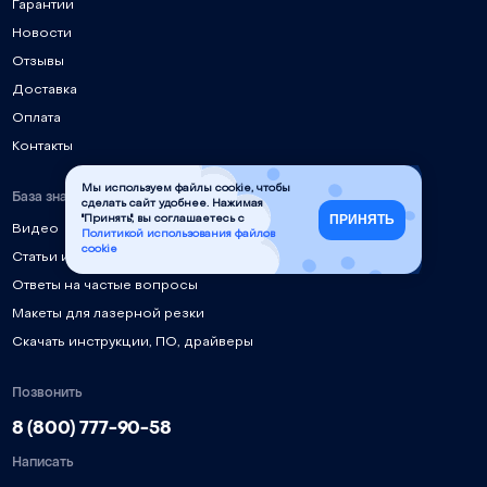
Гарантии
Новости
Отзывы
Доставка
Оплата
Контакты
Мы используем файлы cookie, чтобы
База знаний
сделать сайт удобнее. Нажимая
ПРИНЯТЬ
"Принять", вы соглашаетесь с
Видео
Политикой использования файлов
cookie
Статьи и руководства
Ответы на частые вопросы
Макеты для лазерной резки
Скачать инструкции, ПО, драйверы
Позвонить
8 (800) 777-90-58
Написать