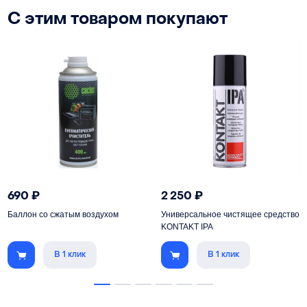
С этим товаром покупают
690
₽
2 250
₽
Баллон со сжатым воздухом
Универсальное чистящее средство
KONTAKT IPA
В 1 клик
В 1 клик