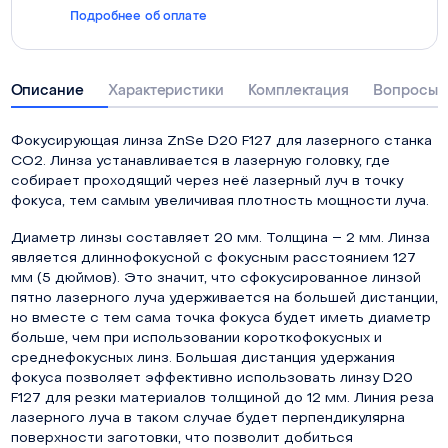
Подробнее об оплате
Описание
Характеристики
Комплектация
Вопросы о
Фокусирующая линза ZnSe D20 F127 для лазерного станка
СО2. Линза устанавливается в лазерную головку, где
собирает проходящий через неё лазерный луч в точку
фокуса, тем самым увеличивая плотность мощности луча.
Диаметр линзы составляет 20 мм. Толщина – 2 мм. Линза
является длиннофокусной с фокусным расстоянием 127
мм (5 дюймов). Это значит, что сфокусированное линзой
пятно лазерного луча удерживается на большей дистанции,
но вместе с тем сама точка фокуса будет иметь диаметр
больше, чем при использовании короткофокусных и
среднефокусных линз. Большая дистанция удержания
фокуса позволяет эффективно использовать линзу D20
F127 для резки материалов толщиной до 12 мм. Линия реза
лазерного луча в таком случае будет перпендикулярна
поверхности заготовки, что позволит добиться