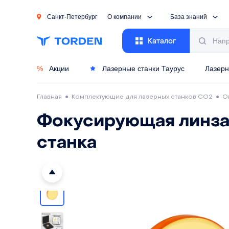
Санкт-Петербург
О компании
База знаний
Каталог
%
Акции
Лазерные станки Таурус
Лазерн
Главная
●
Комплектующие для лазерных станков CO2
●
О
Фокусирующая линза 
станка