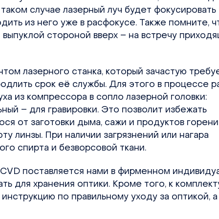
 таком случае лазерный луч будет фокусировать
дить из него уже в расфокусе. Также помните, ч
я выпуклой стороной вверх – на встречу приход
нтом лазерного станка, который зачастую требу
родлить срок её службы. Для этого в процессе р
ха из компрессора в сопло лазерной головки:
ный – для гравировки. Это позволит избежать
ся от заготовки дыма, сажи и продуктов горени
ту линзы. При наличии загрязнений или нагара
го спирта и безворсовой ткани.
) CVD поставляется нами в фирменном индивиду
ть для хранения оптики. Кроме того, к комплект
инструкцию по правильному уходу за оптикой, а