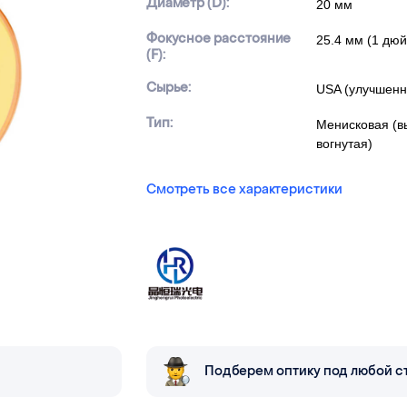
Диаметр (D):
20 мм
Фокусное расстояние
25.4 мм (1 дю
(F):
Сырье:
USA (улучшенн
Тип:
Менисковая (в
вогнутая)
Смотреть все характеристики
Подберем оптику под любой с