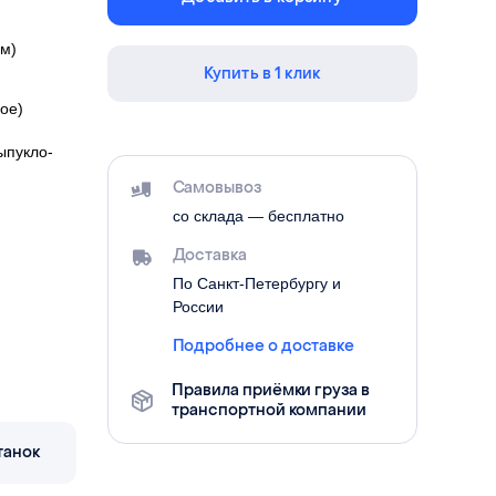
йм)
Купить в 1 клик
ое)
ыпукло-
Самовывоз
со склада — бесплатно
Доставка
По Санкт-Петербургу и
России
Подробнее о доставке
Правила приёмки груза в
транспортной компании
танок