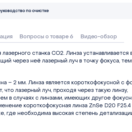
руководство по очистке
ация
Вопросы о товаре 6
Видео-обзор
 лазерного станка СО2. Линза устанавливается 
щий через неё лазерный луч в точку фокуса, те
на – 2 мм. Линза является короткофокусной с ф
т, что лазерный луч, проходя через такую линзу,
чем в случаях с линзами, имеющих другое фокус
менение короткофокусная линза ZnSe D20 F25.4
е, где необходима высокая степень детализации