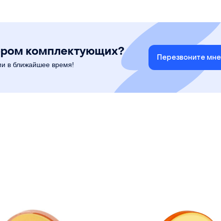
ором комплектующих?
Перезвоните мн
ми в ближайшее время!