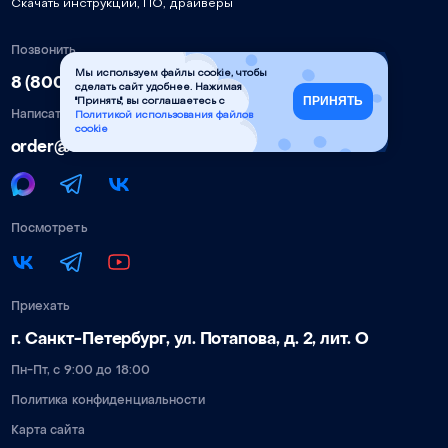
Скачать инструкции, ПО, драйверы
Позвонить
Мы используем файлы cookie, чтобы
8 (800) 777-90-58
сделать сайт удобнее. Нажимая
ПРИНЯТЬ
"Принять", вы соглашаетесь с
Написать
Политикой использования файлов
cookie
order@torden.ru
Посмотреть
Приехать
г. Санкт-Петербург, ул. Потапова, д. 2, лит. О
Пн-Пт, с 9:00 до 18:00
Политика конфиденциальности
Карта сайта