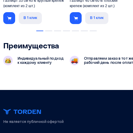
Газлифт 33 см 40 кг круглый крепеж
Газлифт 40 см 60 кг плоский
(комплект из 2 шт.)
крепеж (комплект из 2 шт.)
В 1 клик
В 1 клик
Преимущества
Индивидуальный подход
Отправляем заказ в тот ж
к каждому клиенту
рабочий день после опла
Не является публичной офертой