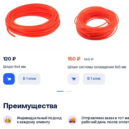
120
₽
150
₽
160
₽
Шланг 6х4 мм
Шланг системы охлаждения 8х5 мм
В 1 клик
В 1 клик
Преимущества
Индивидуальный подход
Отправляем заказ в тот ж
к каждому клиенту
рабочий день после опла