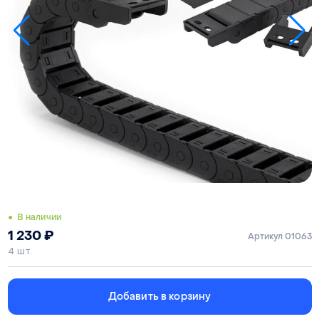
● В наличии
1 230
₽
Артикул 01063
4 шт.
Добавить в корзину