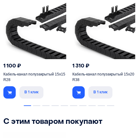
1 100
₽
1 310
₽
Кабель-канал полузакрытый 15х15
Кабель-канал полузакрытый 15х20
R28
R38
В 1 клик
В 1 клик
С этим товаром покупают