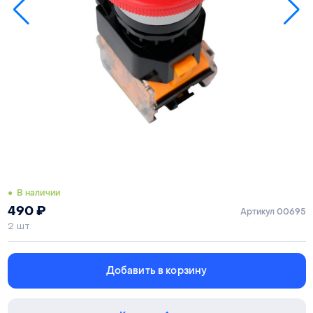
● В наличии
490
₽
Артикул 00695
2 шт.
Добавить в корзину