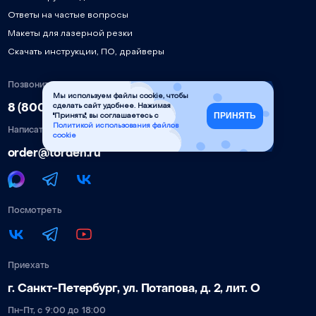
Ответы на частые вопросы
Макеты для лазерной резки
Скачать инструкции, ПО, драйверы
Позвонить
Мы используем файлы cookie, чтобы
8 (800) 777-90-58
сделать сайт удобнее. Нажимая
ПРИНЯТЬ
"Принять", вы соглашаетесь с
Политикой использования файлов
Написать
cookie
order@torden.ru
Посмотреть
Приехать
г. Санкт-Петербург, ул. Потапова, д. 2, лит. О
Пн-Пт, с 9:00 до 18:00