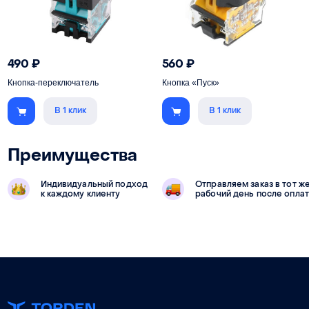
490
₽
560
₽
Кнопка-переключатель
Кнопка «Пуск»
В 1 клик
В 1 клик
Преимущества
Индивидуальный подход
Отправляем заказ в тот ж
к каждому клиенту
рабочий день после опла