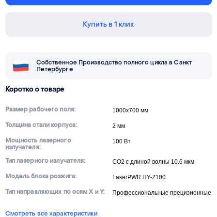
Купить в 1 клик
Собственное Производство полного цикла в Санкт
Петербурге
Коротко о товаре
Размер рабочего поля:
1000х700 мм
Толщина стали корпуса:
2 мм
Мощность лазерного
100 Вт
излучателя:
Тип лазерного излучателя:
CO2 с длиной волны 10.6 мкм
Модель блока розжига:
LaserPWR HY-Z100
Тип направляющих по осям X и Y:
Профессиональные прецизионные
Смотреть все характеристики