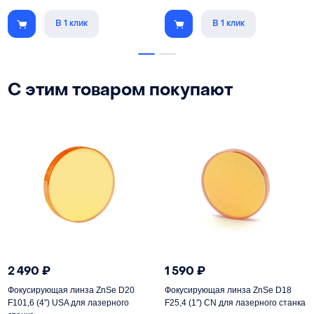
В 1 клик
В 1 клик
С этим товаром покупают
2 490
₽
1 590
₽
Фокусирующая линза ZnSe D20
Фокусирующая линза ZnSe D18
F101,6 (4″) USA для лазерного
F25,4 (1″) CN для лазерного станка