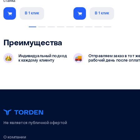
станка
В 1 клик
В 1 клик
Преимущества
Индивидуальный подход
Отправляем заказ в тот ж
к каждому клиенту
рабочий день после опла
Не является публичной офертой
О компании