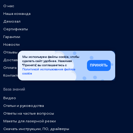
О нас
Наша команда
Демозал
Сертификаты
Гарантии
Новости
Отзывы
Мы используем файлы cookie, чтобы
Доставка
сделать сайт удобнее. Нажимая
ПРИНЯТЬ
"Принять", вы соглашаетесь с
Оплата
Политикой использования файлов
cookie
Контакты
База знаний
Видео
Статьи и руководства
Ответы на частые вопросы
Макеты для лазерной резки
Скачать инструкции, ПО, драйверы