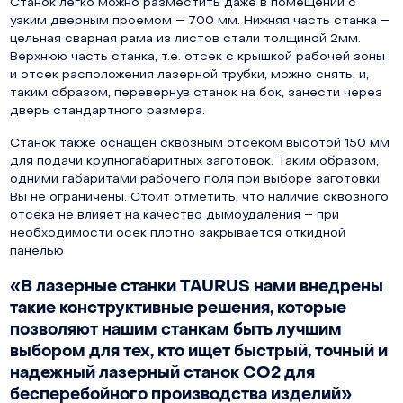
Станок легко можно разместить даже в помещении с
узким дверным проемом – 700 мм. Нижняя часть станка –
цельная сварная рама из листов стали толщиной 2мм.
Верхнюю часть станка, т.е. отсек с крышкой рабочей зоны
и отсек расположения лазерной трубки, можно снять, и,
таким образом, перевернув станок на бок, занести через
дверь стандартного размера.
Станок также оснащен сквозным отсеком высотой 150 мм
для подачи крупногабаритных заготовок. Таким образом,
одними габаритами рабочего поля при выборе заготовки
Вы не ограничены. Стоит отметить, что наличие сквозного
отсека не влияет на качество дымоудаления – при
необходимости осек плотно закрывается откидной
панелью
«В лазерные станки TAURUS нами внедрены
такие конструктивные решения, которые
позволяют нашим станкам быть лучшим
выбором для тех, кто ищет быстрый, точный и
надежный лазерный станок СО2 для
бесперебойного производства изделий»