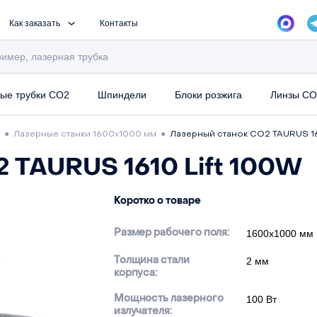
Как заказать
Контакты
ые трубки CO2
Шпиндели
Блоки розжига
Линзы CO
●
Лазерные станки 1600х1000 мм
●
Лазерный станок СО2 TAURUS 16
 TAURUS 1610 Lift 100W
Коротко о товаре
Размер рабочего поля:
1600х1000 мм
Толщина стали
2 мм
корпуса:
Мощность лазерного
100 Вт
излучателя: