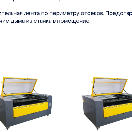
ительная лента по периметру отсеков. Предотв
ние дыма из станка в помещение.