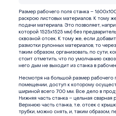
Размер рабочего поля станка – 1600х10
раскрою листовых материалов. К тому ж
подачи материала. Это позволяет, напр
которой 1525х1525 мм) без предварител
сквозной отсек. К тому же, если добави
размотки рулонных материалов, то через
таким образом, организовать, по сути, 
стоит отметить, что по умолчанию сквоз
него дым не выходит из станка в рабоч
Несмотря на большой размер рабочего 
помещении, доступ к которому осущест
шириной всего 700 мм. Все дело в прод
Нижняя часть станка – цельная сварная 
Верхнюю часть станка, т.е. отсек с кры
трубки, можно снять, и, таким образом, 