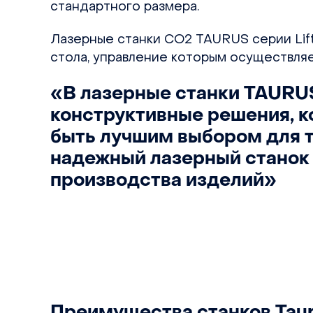
стандартного размера.
Лазерные станки СО2 TAURUS серии Lif
стола, управление которым осуществля
«В лазерные станки TAURU
конструктивные решения, 
быть лучшим выбором для те
надежный лазерный станок
производства изделий»
Преимущества станков Taur