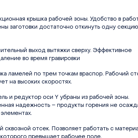
кционная крышка рабочей зоны. Удобство в рабо
ены заготовки достаточно откинуть одну секци
ительный выход вытяжки сверху. Эффективное
аление во время гравировки
ка ламелей по трем точкам враспор. Рабочий ст
ет на высоких скоростях.
ль и редуктор оси Y убраны из рабочей зоны.
нная надежность – продукты горения не осажд
 элементах.
й сквозной отсек. Позволяет работать с матери
 которого превышает рабочее поле.