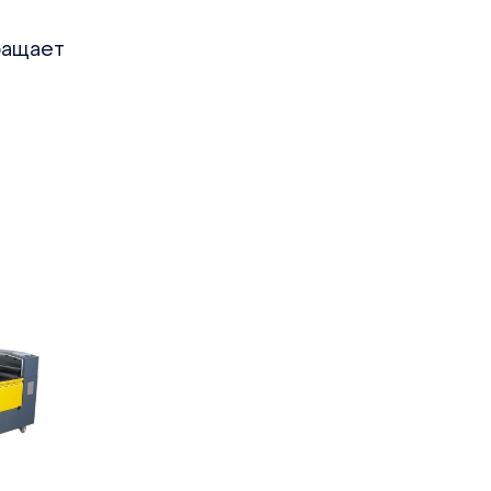
ращает