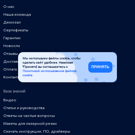
О нас
Наша команда
Демозал
Сертификаты
Гарантии
Новости
Отзывы
Мы используем файлы cookie, чтобы
Доставка
сделать сайт удобнее. Нажимая
ПРИНЯТЬ
"Принять", вы соглашаетесь с
Оплата
Политикой использования файлов
cookie
Контакты
База знаний
Видео
Статьи и руководства
Ответы на частые вопросы
Макеты для лазерной резки
Скачать инструкции, ПО, драйверы