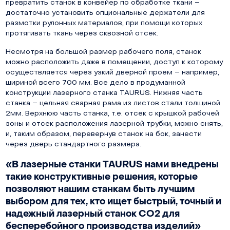
превратить станок в конвейер по обработке ткани –
достаточно установить опциональные держатели для
размотки рулонных материалов, при помощи которых
протягивать ткань через сквозной отсек.
Несмотря на большой размер рабочего поля, станок
можно расположить даже в помещении, доступ к которому
осуществляется через узкий дверной проем – например,
шириной всего 700 мм. Все дело в продуманной
конструкции лазерного станка TAURUS. Нижняя часть
станка – цельная сварная рама из листов стали толщиной
2мм. Верхнюю часть станка, т.е. отсек с крышкой рабочей
зоны и отсек расположения лазерной трубки, можно снять,
и, таким образом, перевернув станок на бок, занести
через дверь стандартного размера.
«В лазерные станки TAURUS нами внедрены
такие конструктивные решения, которые
позволяют нашим станкам быть лучшим
выбором для тех, кто ищет быстрый, точный и
надежный лазерный станок СО2 для
бесперебойного производства изделий»