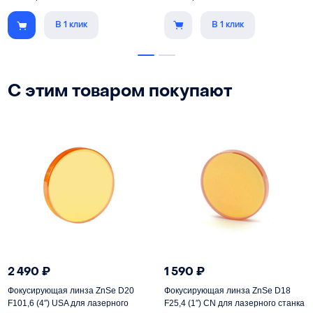
В 1 клик
В 1 клик
С этим товаром покупают
2 490
₽
1 590
₽
Фокусирующая линза ZnSe D20
Фокусирующая линза ZnSe D18
F101,6 (4″) USA для лазерного
F25,4 (1″) CN для лазерного станка