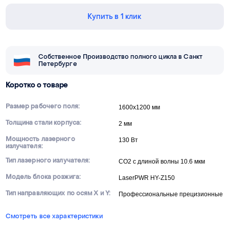
Купить в 1 клик
Собственное Производство полного цикла в Санкт
Петербурге
Коротко о товаре
Размер рабочего поля:
1600х1200 мм
Толщина стали корпуса:
2 мм
Мощность лазерного
130 Вт
излучателя:
Тип лазерного излучателя:
CO2 с длиной волны 10.6 мкм
Модель блока розжига:
LaserPWR HY-Z150
Тип направляющих по осям X и Y:
Профессиональные прецизионные
Смотреть все характеристики