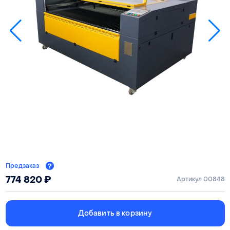
Предзаказ
774 820
₽
Артикул 00848
Добавить в корзину