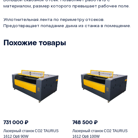
Большой сквозной отсек. Позволяет работать с
материалом, размер которого превышает рабочее поле.
Уплотнительная лента по периметру отсеков.
Предотвращает попадание дыма из станка в помещение.
Похожие товары
731 000
₽
748 500
₽
Лазерный станок СО2 TAURUS
Лазерный станок СО2 TAURUS
1612 Opti 90W
1612 Opti 100W