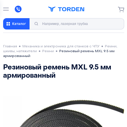
Каталог
Главная
●
Механика и электроника для станков с ЧПУ
●
Ремни,
шкивы, натяжители
●
Ремни
●
Резиновый ремень MXL 9.5 мм
армированный
Резиновый ремень MXL 9.5 мм
армированный