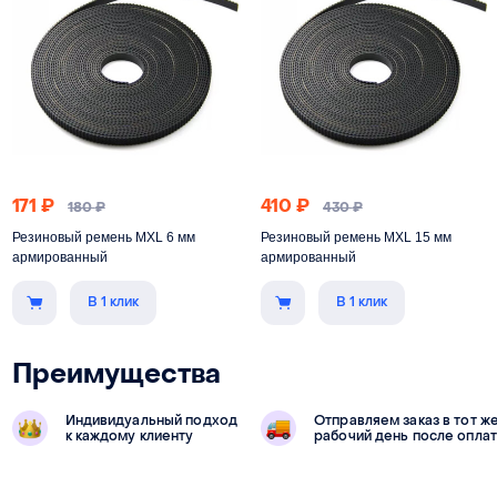
171
₽
410
₽
180
₽
430
₽
Резиновый ремень MXL 6 мм
Резиновый ремень MXL 15 мм
армированный
армированный
В 1 клик
В 1 клик
Преимущества
Индивидуальный подход
Отправляем заказ в тот ж
к каждому клиенту
рабочий день после опла