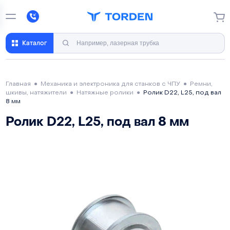
Каталог
Главная
●
Механика и электроника для станков с ЧПУ
●
Ремни,
шкивы, натяжители
●
Натяжные ролики
●
Ролик D22, L25, под вал
8 мм
Ролик D22, L25, под вал 8 мм