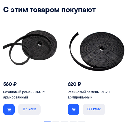
С этим товаром покупают
560
₽
620
₽
Резиновый ремень 3M-15
Резиновый ремень 3M-20
армированный
армированный
В 1 клик
В 1 клик