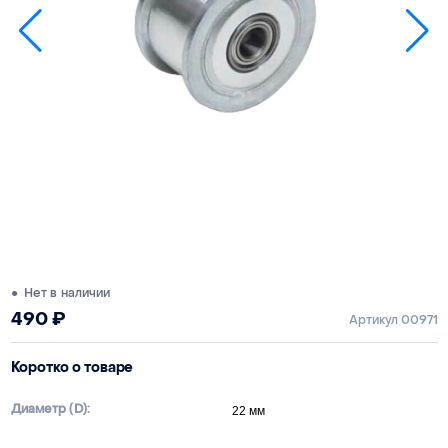
● Нет в наличии
490
₽
Артикул 00971
Коротко о товаре
Диаметр (D):
22 мм