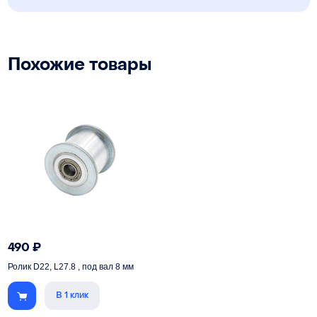
Похожие товары
490
₽
Ролик D22, L27.8 , под вал 8 мм
В 1 клик