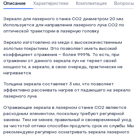
Описание
Характеристики
Комплектация
Вопросы о
Зеркало для лазерного станка СО2 диаметром 20 мм.
Используется для направления лазерного луча СО2 по
оптической траектории в лазерную головку.
Зеркало изготовлено из меди с высококачественным
золотым покрытием. Это позволяет иметь высокий
коэффициент отражения – более 99.9%. То есть, при
отражении от данного зеркала луч не теряет своей
мощности, а зеркало, в свою очередь, практически не
нагревается.
Толщина зеркала составляет 3 мм, что позволяет
эффективно рассеивать нагрев от падающего на зеркало
лазерного луча.
Отражающие зеркала в лазерном станке СО2 являются
расходным элементом, поскольку требуют регулярной
замены. Тем не менее, правильный и своевременный уход
за чистотой оптики способен продлить срок их службы. Мы
рекомендуем регулярно осматривать зеркала лазерного