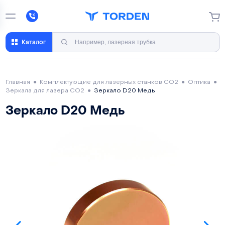
Каталог
Главная
●
Комплектующие для лазерных станков CO2
●
Оптика
●
Зеркала для лазера CO2
●
Зеркало D20 Медь
Зеркало D20 Медь