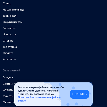
О нас
Наша команда
Демозал
Сертификаты
Гарантии
Новости
Отзывы
Доставка
Оплата
Контакты
База знаний
Видео
Статьи и руководства
Мы используем файлы cookie, чтобы
Ответы на частые вопросы
сделать сайт удобнее. Нажимая
ПРИНЯТЬ
"Принять", вы соглашаетесь с
Макеты для лазерной резки
Политикой использования файлов
cookie
Скачать инструкции, ПО, драйверы