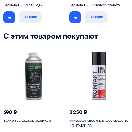
Зеркало D20 Молибден
Зеркало D20 Кремний, золото
В 1 клик
В 1 клик
С этим товаром покупают
690
₽
2 250
₽
Баллон со сжатым воздухом
Универсальное чистящее средство
KONTAKT IPA