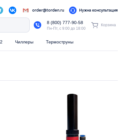
order@torden.ru
Нужна консультация
8 (800) 777-90-58
Корзина
Пн-Пт, с 9:00 до 18:00
2
Чиллеры
Термоструны