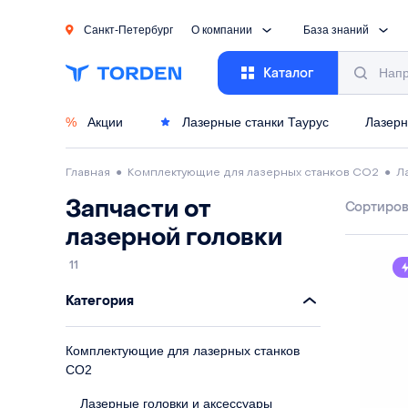
Санкт-Петербург
О компании
База знаний
Каталог
%
Акции
Лазерные станки Таурус
Лазерн
Главная
●
Комплектующие для лазерных станков CO2
●
Л
Запчасти от
Сортиров
лазерной головки
11
Категория
Комплектующие для лазерных станков
CO2
Лазерные головки и аксессуары