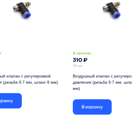
и
В наличии
310
₽
10 шт.
ый клапан с регулировкой
Воздушный клапан с регулиро
 (резьба 9.7 мм, шланг 8 мм)
давления (резьба 9.7 мм, шла
мм)
 для лазерных головок с линзами
Подходит для лазерных головок с
орзину
D20
В корзину