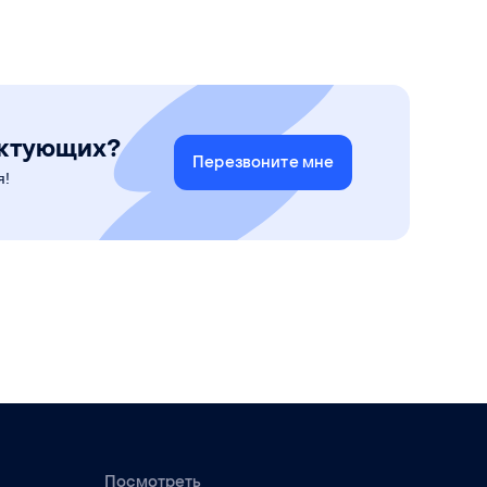
ектующих?
Перезвоните мне
я!
Посмотреть