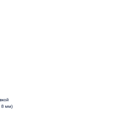
вкой
 8 мм)
 линзами