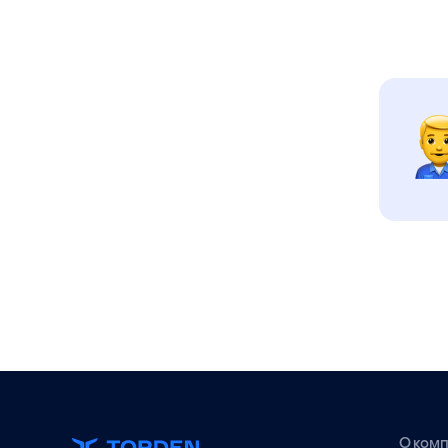
О ком