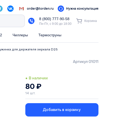
order@torden.ru
Нужна консультация
8 (800) 777-90-58
Корзина
Пн-Пт, с 9:00 до 18:00
2
Чиллеры
Термоструны
ужинка для держателя зеркала D25
Артикул 01011
● В наличии
80
₽
14 шт.
Добавить в корзину