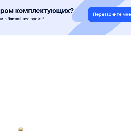
ором комплектующих?
Перезвоните мн
ми в ближайшее время!