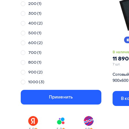
200
(1)
300
(1)
400
(2)
500
(1)
600
(2)
В наличи
700
(1)
11 89
800
(1)
7 шт.
900
(2)
Сотовый 
900х600
1000
(3)
Габариты
размер яч
Применить
В к
Длина
Ширина
Высота