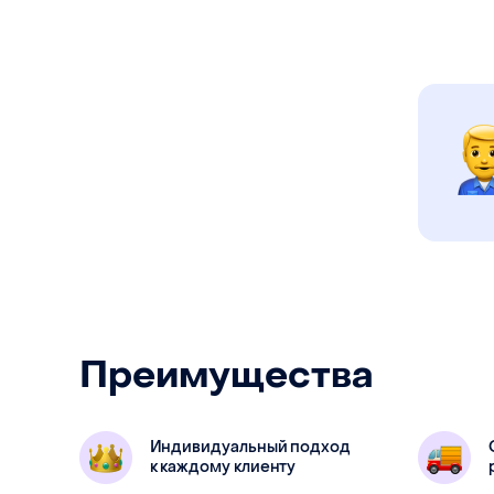
Длина
Ширина
Высота
Материа
Преимущества
Индивидуальный подход
к каждому клиенту