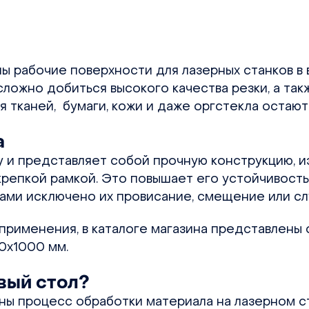
 рабочие поверхности для лазерных станков в в
ложно добиться высокого качества резки, а так
 тканей, бумаги, кожи и даже оргстекла остаютс
а
 и представляет собой прочную конструкцию, и
репкой рамкой. Это повышает его устойчивость
лами исключено их провисание, смещение или с
 применения, в каталоге магазина представлены
0х1000 мм.
вый стол?
ны процесс обработки материала на лазерном с