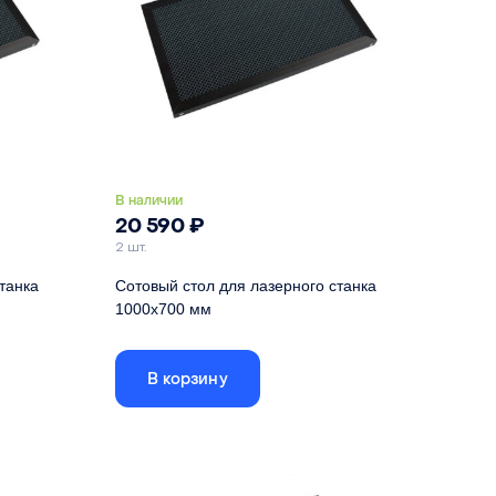
В наличии
20 590
₽
2 шт.
танка
Сотовый стол для лазерного станка
1000х700 мм
ей рамке,
Габариты стола указаны по внешней рамке,
размер ячеистого поля - 956х656
В корзину
1000 мм
Длина
1000 мм
600 мм
Ширина
700 мм
22 мм
Высота
22 мм