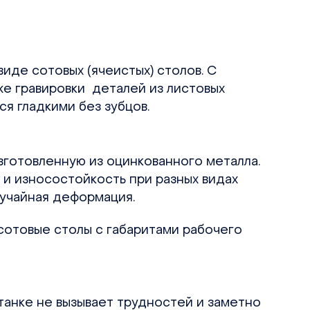
иде сотовых (ячеистых) столов. С
же гравировки деталей из листовых
я гладкими без зубцов.
зготовленную из оцинкованного металла.
 и износостойкость при разных видах
лучайная деформация.
 сотовые столы с габаритами рабочего
танке не вызывает трудностей и заметно