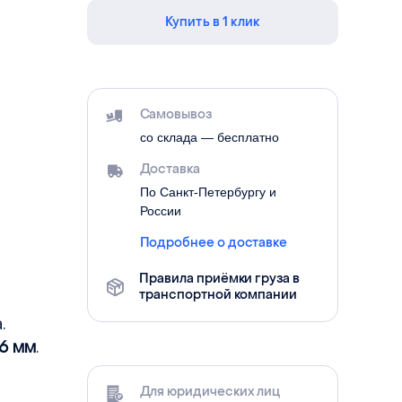
Купить в 1 клик
Самовывоз
со склада — бесплатно
Доставка
По Санкт-Петербургу и
России
Подробнее о доставке
Правила приёмки груза в
транспортной компании
.
56 мм
.
Для юридических лиц