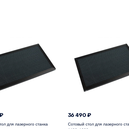
₽
36 490
₽
тол для лазерного станка
Сотовый стол для лазерного ст