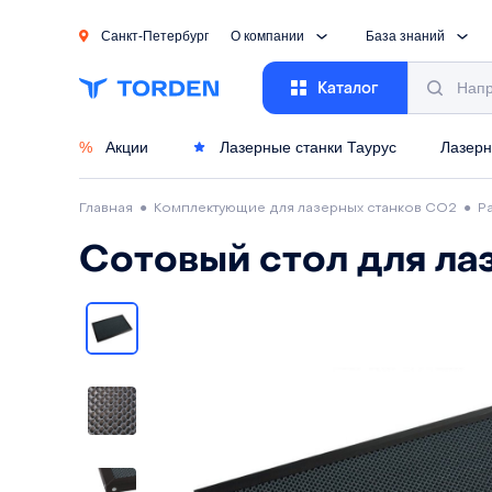
Санкт-Петербург
О компании
База знаний
Каталог
%
Акции
Лазерные станки Таурус
Лазерн
Главная
●
Комплектующие для лазерных станков CO2
●
Р
Сотовый стол для ла