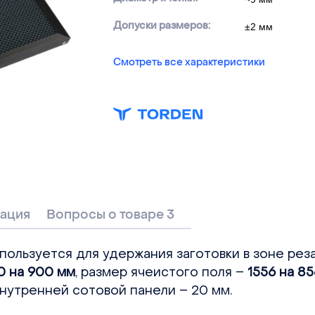
Допуски размеров:
±2 мм
Смотреть все характеристики
ация
Вопросы о товаре 3
ользуется для удержания заготовки в зоне реза
0 на 900 мм
, размер ячеистого поля –
1556 на 8
внутренней сотовой панели – 20 мм.