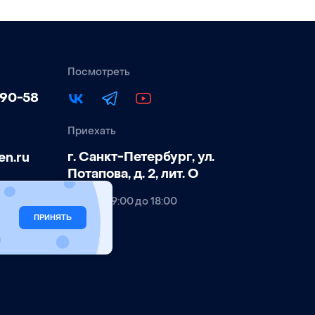
Посмотреть
-90-58
Приехать
г. Санкт-Петербург, ул.
en.ru
Потапова, д. 2, лит. О
Пн-Пт, с 9:00 до 18:00
ьности