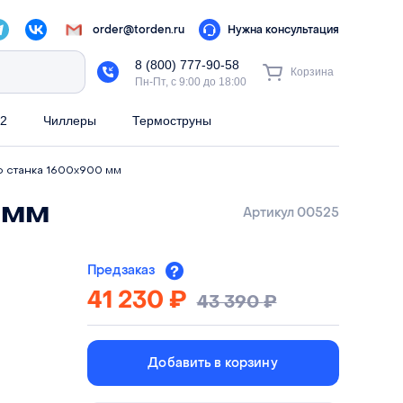
order@torden.ru
Нужна консультация
8 (800) 777-90-58
Корзина
Пн-Пт, с 9:00 до 18:00
2
Чиллеры
Термоструны
о станка 1600х900 мм
 мм
Артикул 00525
Предзаказ
41 230
₽
43 390
₽
Добавить в корзину