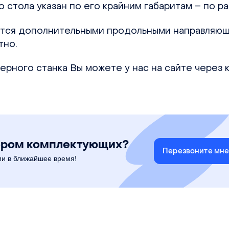
 стола указан по его крайним габаритам – по ра
ется дополнительными продольными направляющ
тно.
ерного станка Вы можете у нас на сайте через к
ором комплектующих?
Перезвоните мн
ми в ближайшее время!