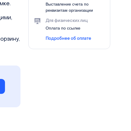
мке.
Выставление счета по
реквизитам организации
ими,
Для физических лиц
Оплата по ссылке
Подробнее об оплате
орзину,
е