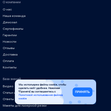
О компании
О нас
Наша команда
Демозал
Сертификаты
Гарантии
Новости
Отзывы
Доставка
Оплата
Контакты
База знаний
Мы используем файлы cookie, чтобы
Видео
сделать сайт удобнее. Нажимая
ПРИНЯТЬ
"Принять", вы соглашаетесь с
Статьи и руководства
Политикой использования файлов
cookie
Ответы на частые вопросы
Макеты для лазерной резки