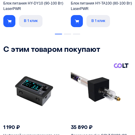
Блок питания HY-DY10 (90-100 Вт)
Блок питания HY-TA100 (80-100 Вт)
LaserPWR
LaserPWR
В 1 клик
В 1 клик
С этим товаром покупают
1 190
₽
35 890
₽