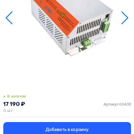
● В наличии
17 190
₽
Артикул 00433
5 шт.
Добавить в корзину