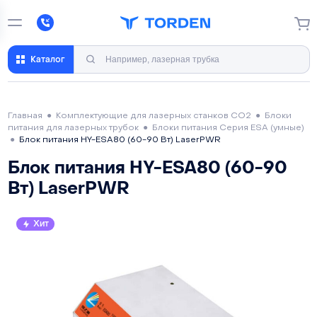
Каталог
Главная
●
Комплектующие для лазерных станков CO2
●
Блоки
питания для лазерных трубок
●
Блоки питания Серия ESA (умные)
●
Блок питания HY-ESA80 (60-90 Вт) LaserPWR
Блок питания HY-ESA80 (60-90
Вт) LaserPWR
Хит