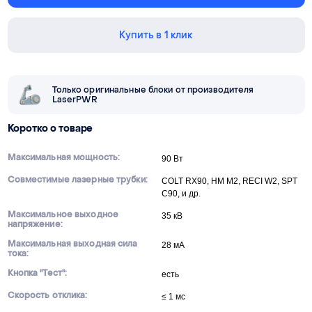
Купить в 1 клик
Только оригинальные блоки от производителя
LaserPWR
Коротко о товаре
Максимальная мощность:
90 Вт
Совместимые лазерные трубки:
COLT RX90, HM M2, RECI W2, SPT
C90, и др.
Максимальное выходное
35 кВ
напряжение:
Максимальная выходная сила
28 мА
тока:
Кнопка "Тест":
есть
Скорость отклика:
≤ 1 мс