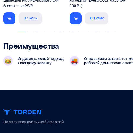
Цифровой миллиамперметр для
Лазерная трубка COLT RX90 (90-
блоков LaserPWR
100 Вт)
В 1 клик
В 1 клик
Преимущества
Индивидуальный подход
Отправляем заказ в тот ж
к каждому клиенту
рабочий день после опла
Не является публичной офертой