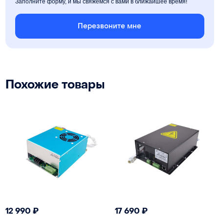
Заполните форму, и мы свяжемся с вами в ближайшее время!
Перезвоните мне
Похожие товары
12 990
₽
17 690
₽