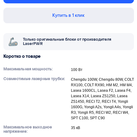
Купить в 1 клик
Только оригинальные блоки от производителя
LaserPWR
Коротко о товаре
Максимальная мощность:
100 Вт
Совместимые лазерные трубки:
Chengdu 100W, Chengdu 80W, COLT
RX100, COLT RX90, HM M2, HM M4,
Lasea 1600CL, Lasea F2, Lasea F4,
Lasea X14, Lasea ZS1250, Lasea
ZS1450, RECI T2, RECI T4, Yongli
1600G, Yongli A2s, Yongli A4s, Yongli
R3, Yongli R5, RECI W2, RECI W4,
SPT C100, SPT C90
Максимальное выходное
35 кВ
напряжение: