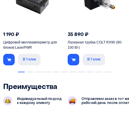
1 190
₽
35 890
₽
Цифровой миллиамперметр для
Лазерная трубка COLT RX90 (90-
блоков LaserPWR
100 Вт)
В 1 клик
В 1 клик
Преимущества
Индивидуальный подход
Отправляем заказ в тот ж
к каждому клиенту
рабочий день после опла