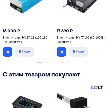
16 000
₽
17 690
₽
Блок питания HY-DY13 (100-130
Блок питания HY-TA100 (80-100 Вт)
Вт) LaserPWR
LaserPWR
В 1 клик
В 1 клик
С этим товаром покупают