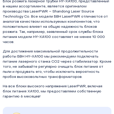
Блок розжига лазерной трубки HY-XA100, представленный
в нашем ассортименте, является оригиналом
производства LaserPWR – Shandong Laser Source
Technology Co. Все модели БВН LaserPWR отличаются от
аналогов качеством используемых компонентов, что
положительно влияет на общую надежность блоков
розжига. Так, например, заявленный срок службы блока
питания модели HY-XA100 составляет не менее 10 000
часов.
Для достижения максимальной продолжительности
работы БВН HY-XA100 мы рекомендуем подключать
питание лазерного станка СО2 через стабилизатор. Кроме
того, не забывайте регулярно очищать блок питания от
пыли и продувать его, чтобы исключить вероятность
пробоя высоковольтных трансформаторов.
На все блоки высокого напряжения LaserPWR, включая
блок питания XA100, мы предоставляем собственную
гарантию 6 месяцев!