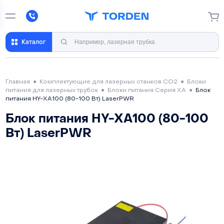
Каталог
Главная
●
Комплектующие для лазерных станков CO2
●
Блоки
питания для лазерных трубок
●
Блоки питания Серия XA
●
Блок
питания HY-XA100 (80-100 Вт) LaserPWR
Блок питания HY-XA100 (80-100
Вт) LaserPWR