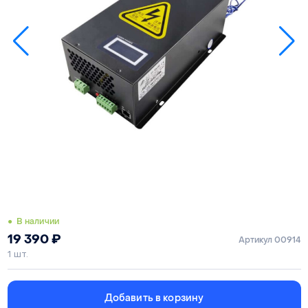
● В наличии
19 390
₽
Артикул 00914
1 шт.
Добавить в корзину