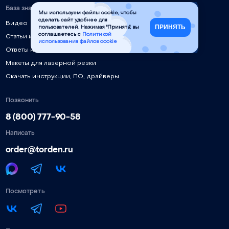
База знаний
Мы используем файлы cookie, чтобы
сделать сайт удобнее для
Видео
ПРИНЯТЬ
пользователей. Нажимая "Принять", вы
соглашаетесь с
Политикой
Статьи и руководства
использования файлов cookie
Ответы на частые вопросы
Макеты для лазерной резки
Скачать инструкции, ПО, драйверы
Позвонить
8 (800) 777-90-58
Написать
order@torden.ru
Посмотреть