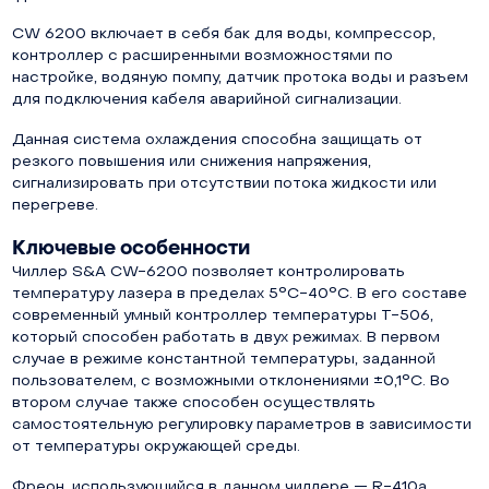
CW 6200 включает в себя бак для воды, компрессор,
контроллер с расширенными возможностями по
настройке, водяную помпу, датчик протока воды и разъем
для подключения кабеля аварийной сигнализации.
Данная система охлаждения способна защищать от
резкого повышения или снижения напряжения,
сигнализировать при отсутствии потока жидкости или
перегреве.
Ключевые особенности
Чиллер S&A CW-6200 позволяет контролировать
температуру лазера в пределах 5°С-40°С. В его составе
современный умный контроллер температуры T-506,
который способен работать в двух режимах. В первом
случае в режиме константной температуры, заданной
пользователем, с возможными отклонениями ±0,1°С. Во
втором случае также способен осуществлять
самостоятельную регулировку параметров в зависимости
от температуры окружающей среды.
Фреон, использующийся в данном чиллере — R-410a,