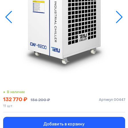
● В наличии
132 770
₽
156 200
₽
Артикул 00447
11 шт.
Добавить в корзину