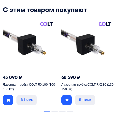
С этим товаром покупают
43 090
₽
68 590
₽
Лазерная трубка COLT RX100 (100-
Лазерная трубка COLT RX130 (130-
130 Вт)
150 Вт)
В 1 клик
В 1 клик