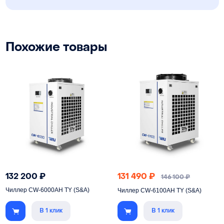
Похожие товары
132 200
₽
131 490
₽
146 100
₽
Чиллер CW-6000AH TY (S&A)
Чиллер CW-6100AH TY (S&A)
В 1 клик
В 1 клик