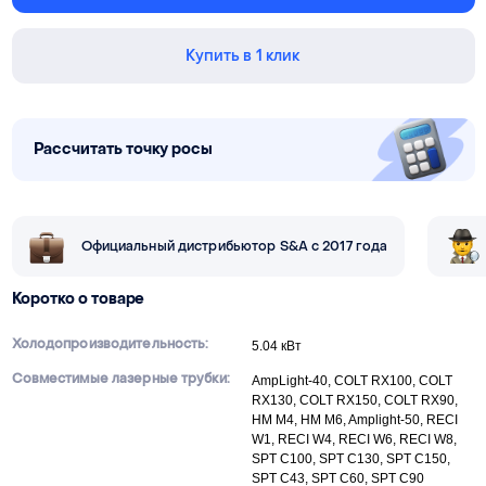
Купить в 1 клик
Рассчитать точку росы
Официальный дистрибьютор S&A с 2017 года
Коротко о товаре
Холодопроизводительность:
5.04 кВт
Совместимые лазерные трубки:
AmpLight-40, COLT RX100, COLT
RX130, COLT RX150, COLT RX90,
HM M4, HM M6, Amplight-50, RECI
W1, RECI W4, RECI W6, RECI W8,
SPT C100, SPT C130, SPT C150,
SPT C43, SPT C60, SPT C90