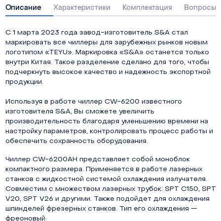
Описание
Характеристики
Комплектация
Вопросы о
С 1 марта 2023 года завод-изготовитель S&A стал
маркировать все чиллеры для зарубежных рынков новым
логотипом «TEYU». Маркировка «S&A» останется только
внутри Китая. Такое разделение сделано для того, чтобы
подчеркнуть высокое качество и надежность экспортной
продукции.
Используя в работе чиллер CW-6200 известного
изготовителя S&A, Вы сможете увеличить
производительность благодаря уменьшению времени на
настройку параметров, контролировать процесс работы и
обеспечить сохранность оборудования.
Чиллер CW-6200AH представляет собой моноблок
компактного размера. Применяется в работе лазерных
станков с жидкостной системой охлаждения излучателя.
Совместим с множеством лазерных трубок: SPT C150, SPT
V20, SPT V26 и другими. Также подойдет для охлаждения
шпинделей фрезерных станков. Тип его охлаждения —
фреоновый.