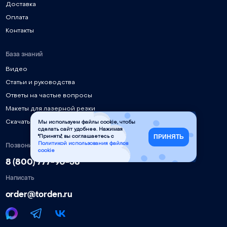
Доставка
Оплата
Контакты
База знаний
Видео
Статьи и руководства
Ответы на частые вопросы
Макеты для лазерной резки
Скачать инструкции, ПО, драйверы
Мы используем файлы cookie, чтобы
сделать сайт удобнее. Нажимая
ПРИНЯТЬ
"Принять", вы соглашаетесь с
Позвонить
Политикой использования файлов
cookie
8 (800) 777-90-58
Написать
order@torden.ru