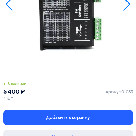
● В наличии
5 400
₽
Артикул 01053
4 шт.
Добавить в корзину