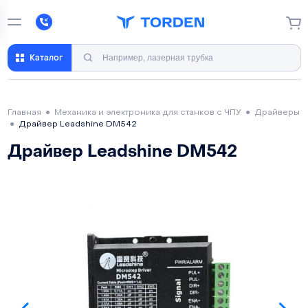
Каталог
Главная
●
Механика и электроника для станков с ЧПУ
●
Драйверы
●
Драйвер Leadshine DM542
Драйвер Leadshine DM542