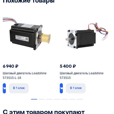
Похожие товары
6 940
₽
5 400
₽
Шаговый двигатель Leadshine
Шаговый двигатель Leadshine
573S15-L-18
573S15
В 1 клик
В 1 клик
С этим товаром покупают