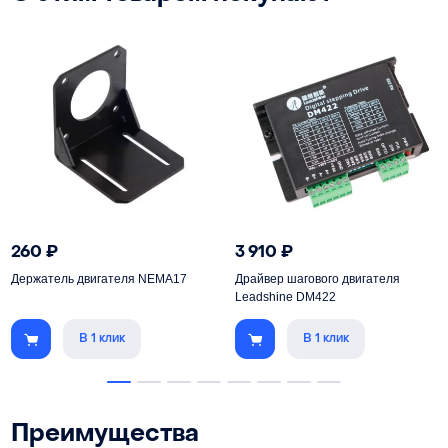
260
₽
3 910
₽
Держатель двигателя NEMA17
Драйвер шагового двигателя
Leadshine DM422
В 1 клик
В 1 клик
Преимущества