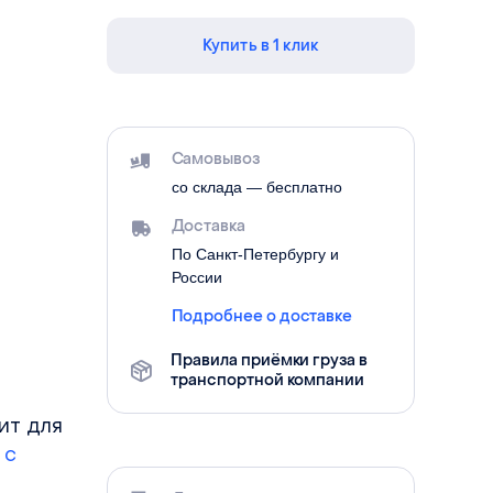
Купить в 1 клик
Самовывоз
со склада — бесплатно
Доставка
По Санкт-Петербургу и
России
Подробнее о доставке
Правила приёмки груза в
транспортной компании
я
ит для
 с