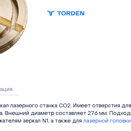
ация
кал лазерного станка СО2. Имеет отверстия дл
. Внешний диаметр составляет 27.6 мм. Подход
жателям зеркал N1, а также для
лазерной головки