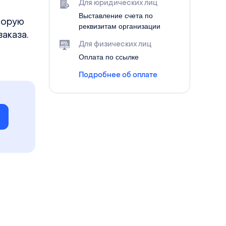
Для юридических лиц
Выставление счета по
торую
реквизитам организации
аказа.
Для физических лиц
Оплата по ссылке
Подробнее об оплате
е