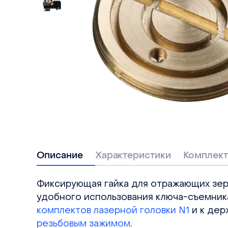
Описание
Характеристики
Комплект
Фиксирующая гайка для отражающих зер
удобного использования ключа-съемника
комплектов лазерной головки N1
и к дер
резьбовым зажимом
.