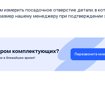
м измерить посадочное отверстие детали, в ко
 размер нашему менеджеру при подтверждении з
ором комплектующих?
Перезвоните мн
ми в ближайшее время!