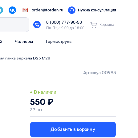
order@torden.ru
Нужна консультация
8 (800) 777-90-58
Корзина
Пн-Пт, с 9:00 до 18:00
2
Чиллеры
Термоструны
я гайка зеркала D25 M28
Артикул 00993
● В наличии
550
₽
37 шт.
Добавить в корзину