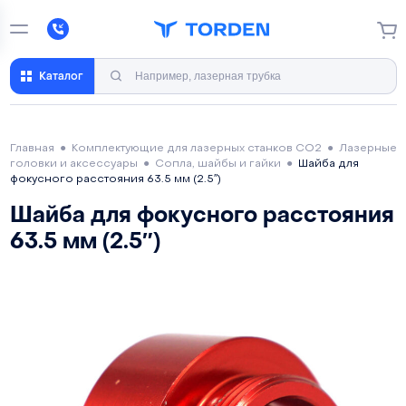
Каталог
Главная
●
Комплектующие для лазерных станков CO2
●
Лазерные
головки и аксессуары
●
Сопла, шайбы и гайки
●
Шайба для
фокусного расстояния 63.5 мм (2.5″)
Шайба для фокусного расстояния
63.5 мм (2.5″)