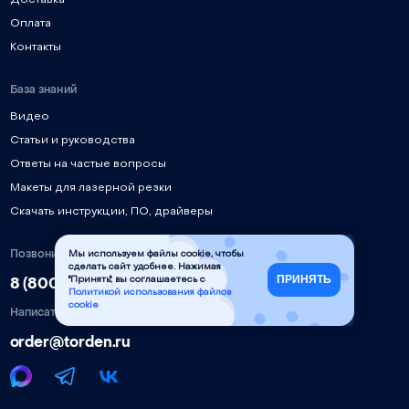
Доставка
Оплата
Контакты
База знаний
Видео
Статьи и руководства
Ответы на частые вопросы
Макеты для лазерной резки
Скачать инструкции, ПО, драйверы
Позвонить
Мы используем файлы cookie, чтобы
сделать сайт удобнее. Нажимая
ПРИНЯТЬ
8 (800) 777-90-58
"Принять", вы соглашаетесь с
Политикой использования файлов
cookie
Написать
order@torden.ru