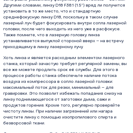
Другими словами, линзу D18 F38.1 (1.5”) вряд ли получится
установить в то же место, что и стандартную
среднефокусную линзу D18, поскольку в таком случае
лазерный луч будет фокусировать внутри сопла лазерной
головки, после чего выходить из него уже в расфокусе.
Также помните, что в лазерную головку линза
устанавливается выпуклой стороной вверх – на встречу
приходящему в линзу лазерному лучу.
Хоть линза и является расходным элементом лазерного
станка, который зачастую требует регулярной замены, вы
все же можете продлить срок её службы. Для этого в
процессе работы станка обеспечьте наличие потока
воздуха из компрессора в сопло лазерной головки:
максимальный поток для резки, минимальный – для
гравировки. Это позволит избежать попадания снизу на
линзу поднимающегося от заготовки дыма, сажи и
продуктов горения. Кроме того, регулярно проверяйте
чистоту линзы. При наличии загрязнений или нагара
очистите линзу с помощью изопропилового спирта и
безворсовой ткани.