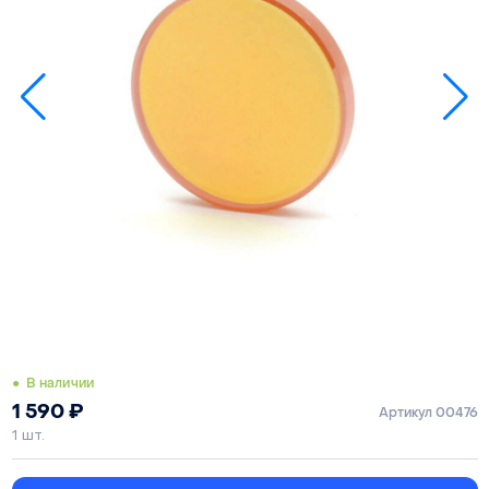
● В наличии
1 590
₽
Артикул 00476
1 шт.