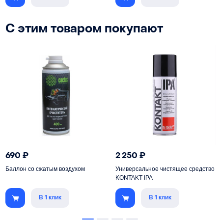
С этим товаром покупают
690
₽
2 250
₽
Баллон со сжатым воздухом
Универсальное чистящее средство
KONTAKT IPA
В 1 клик
В 1 клик