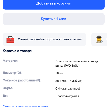
Добавить в корзину
Купить в 1 клик
Самый широкий ассортимент линз и зеркал
Коротко о товаре
Материал:
Поликристаллический селенид
цинка (PVD ZnSe)
Диаметр (D):
18 мм
Фокусное расстояние (F):
38.1 мм (1.5 дюйма)
Сырье:
CN (стандартное)
Тип:
Плоско-выпуклая
Смотреть все характеристики