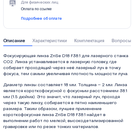
Для физических лиц
Оплата по ссылке
Подробнее об оплате
Описание
Характеристики
Комплектация
Вопросы о
Фокусирующая линза ZnSe D18 F38.1 для лазерного станка
СО2. Линза устанавливается в лазерную головку, где
собирает проходящий через неё лазерный луч в точку
фокуса, тем самым увеличивая плотность мощности луча.
Диаметр линзы составляет 18 мм. Толщина – 2 мм. Линза
является короткофокусной с фокусным расстоянием 38.1
мм (1.5 дюйма). Это значит, что лазерный луч, проходя
через такую линзу, собирается в пятно наименьшего
размера. Таким образом, лучшее применение
короткофокусная линза ZnSe D18 F38.1 найдет в
выполнении работ по мелкой, высокодетализированной
гравировке или по резке тонких материалов.