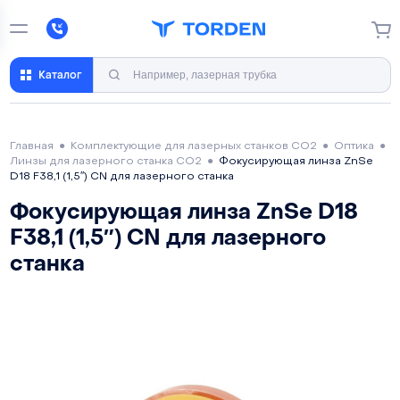
Каталог
Главная
●
Комплектующие для лазерных станков CO2
●
Оптика
●
Линзы для лазерного станка CO2
●
Фокусирующая линза ZnSe
D18 F38,1 (1,5″) CN для лазерного станка
Фокусирующая линза ZnSe D18
F38,1 (1,5″) CN для лазерного
станка