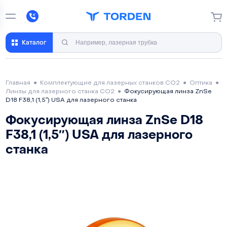
Каталог
Главная
●
Комплектующие для лазерных станков CO2
●
Оптика
●
Линзы для лазерного станка CO2
●
Фокусирующая линза ZnSe
D18 F38,1 (1,5″) USA для лазерного станка
Фокусирующая линза ZnSe D18
F38,1 (1,5″) USA для лазерного
станка