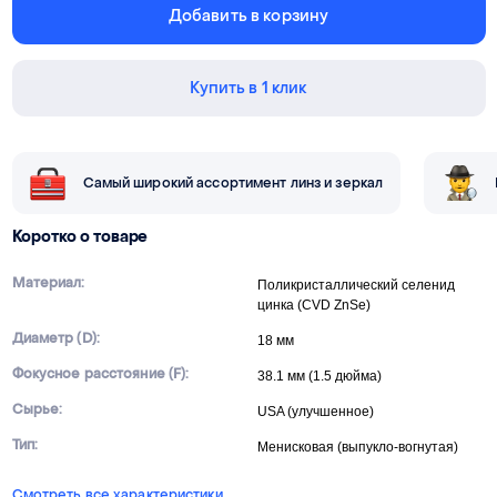
Добавить в корзину
Купить в 1 клик
Самый широкий ассортимент линз и зеркал
Коротко о товаре
Материал:
Поликристаллический селенид
цинка (CVD ZnSe)
Диаметр (D):
18 мм
Фокусное расстояние (F):
38.1 мм (1.5 дюйма)
Сырье:
USA (улучшенное)
Тип:
Менисковая (выпукло-вогнутая)
Смотреть все характеристики