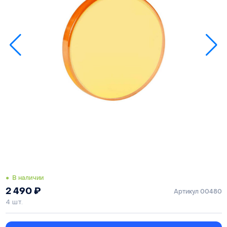
● В наличии
2 490
₽
Артикул 00480
4 шт.