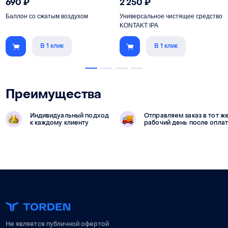
690
₽
2 250
₽
Баллон со сжатым воздухом
Универсальное чистящее средство
KONTAKT IPA
В 1 клик
В 1 клик
Преимущества
Индивидуальный подход
Отправляем заказ в тот ж
к каждому клиенту
рабочий день после опла
Не является публичной офертой