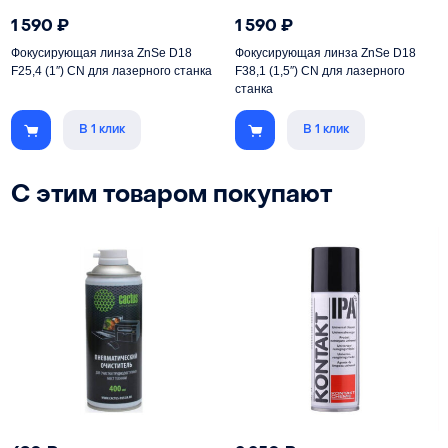
1 590
₽
1 590
₽
Фокусирующая линза ZnSe D18
Фокусирующая линза ZnSe D18
F25,4 (1″) CN для лазерного станка
F38,1 (1,5″) CN для лазерного
станка
В 1 клик
В 1 клик
С этим товаром покупают