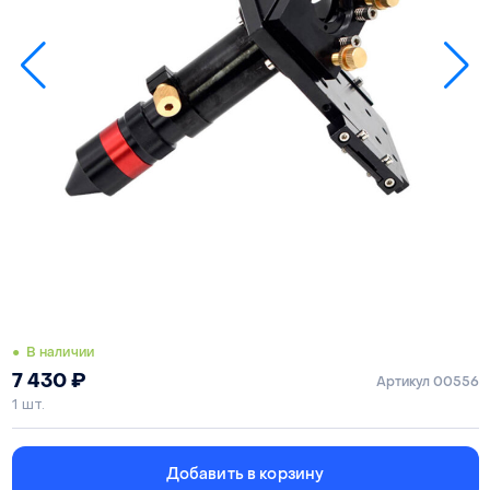
● В наличии
7 430
₽
Артикул 00556
1 шт.
Добавить в корзину