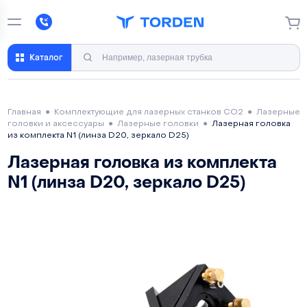
Каталог
Главная
●
Комплектующие для лазерных станков CO2
●
Лазерные
головки и аксессуары
●
Лазерные головки
●
Лазерная головка
из комплекта N1 (линза D20, зеркало D25)
Лазерная головка из комплекта
N1 (линза D20, зеркало D25)