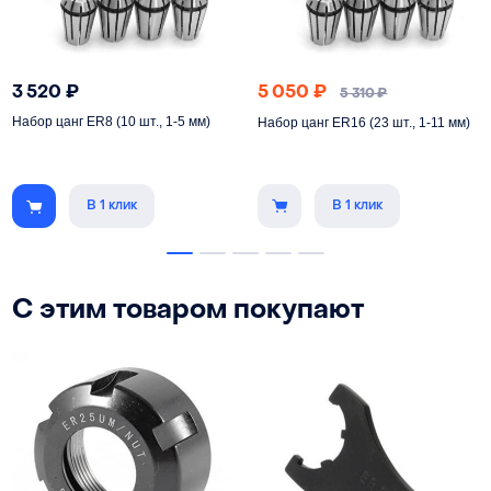
3 520
₽
5 050
₽
5 310
₽
Набор цанг ER8 (10 шт., 1-5 мм)
Набор цанг ER16 (23 шт., 1-11 мм)
В 1 клик
В 1 клик
С этим товаром покупают