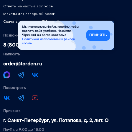
Ответы на частые вопросы
Макеты для лазерной резки
Скачать инструкции, ПО, драйверы
Мы используем файлы cookie, чтобы
сделать сайт удобнее. Нажимая
Позвонить
ПРИНЯТЬ
"Принять", вы соглашаетесь с
Политикой использования файлов
8 (800) 777-90-58
cookie
Написать
order@torden.ru
Посмотреть
Приехать
г. Санкт-Петербург, ул. Потапова, д. 2, лит. О
Пн-Пт, с 9:00 до 18:00