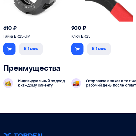
610
₽
900
₽
Гайка ER25-UM
Ключ ER25
В 1 клик
В 1 клик
Преимущества
Индивидуальный подход
Отправляем заказ в тот ж
к каждому клиенту
рабочий день после опла