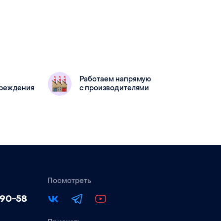
Работаем напрямую
вреждения
с производителями
Посмотреть
-90-58