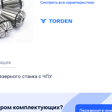
Смотреть все характеристики
ация
езерного станка с ЧПУ.
ором комплектующих?
Перезвоните мн