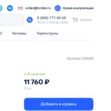
order@torden.ru
Нужна консультация
8 (800) 777-90-58
Корзина
Пн-Пт, с 9:00 до 18:00
2
Чиллеры
Термоструны
Артикул 00668
● В наличии
11 760
₽
3 шт.
Добавить в корзину