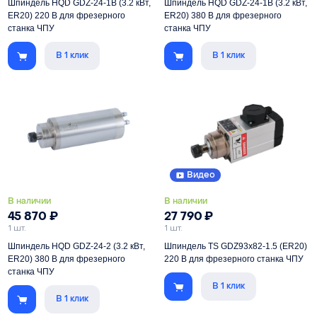
Шпиндель HQD GDZ-24-1B (3.2 кВт,
Шпиндель HQD GDZ-24-1B (3.2 кВт,
ER20) 220 В для фрезерного
ER20) 380 В для фрезерного
станка ЧПУ
станка ЧПУ
В 1 клик
В 1 клик
Мощность
3200 Вт
Шпиндель для работы по камню
Цанга
ER20
Мощность
3200 Вт
Питание
380 В
Цанга
ER20
Скорость
3000-24000 об/мин
Питание
220 В
Скорость
3000-24000 об/мин
Видео
В наличии
В наличии
45 870
₽
27 790
₽
1 шт.
1 шт.
Шпиндель HQD GDZ-24-2 (3.2 кВт,
Шпиндель TS GDZ93x82-1.5 (ER20)
ER20) 380 В для фрезерного
220 В для фрезерного станка ЧПУ
станка ЧПУ
В 1 клик
Мощность
1500 Вт
В 1 клик
Мощность
3200 Вт
Цанга
ER20