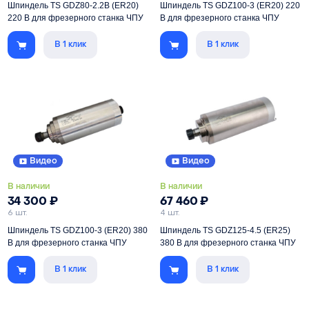
Шпиндель TS GDZ80-2.2В (ER20)
Шпиндель TS GDZ100-3 (ER20) 220
220 В для фрезерного станка ЧПУ
В для фрезерного станка ЧПУ
В 1 клик
В 1 клик
Мощность
2200 Вт
Мощность
3000 Вт
Цанга
ER20
Цанга
ER20
Питание
220 В
Питание
220 В
Скорость
3000-24000 об/мин
Скорость
3000-24000 об/мин
Видео
Видео
В наличии
В наличии
34 300
₽
67 460
₽
6 шт.
4 шт.
Шпиндель TS GDZ100-3 (ER20) 380
Шпиндель TS GDZ125-4.5 (ER25)
В для фрезерного станка ЧПУ
380 В для фрезерного станка ЧПУ
В 1 клик
В 1 клик
Мощность
3000 Вт
Мощность
4500 Вт
Цанга
ER20
Цанга
ER25