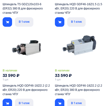
Шпиндель TS GDZ120x103-6
Шпиндель HQD GDF46-18Z/1.5 (1.5
(ER32) 380 В для фрезерного
кВт, ER20) 220 В для фрезерного
станка ЧПУ
станка ЧПУ
В 1 клик
В 1 клик
Мощность
6000 Вт
Мощность
1500 Вт
Цанга
ER32
Цанга
ER20
Питание
380 В
Питание
220 В
Тип установки
без фланцев
Тип установки
с фланцами
Скорость
5000-18000 об/мин
Скорость
5000-18000 об/мин
В наличии
В наличии
33 590
₽
33 590
₽
1 шт.
1 шт.
Шпиндель HQD GDF46-18Z/2.2 (2.2
Шпиндель HQD GDF46-18Z/2.2 (2.2
кВт, ER20) 220 В для фрезерного
кВт, ER20) 380 В для фрезерного
станка ЧПУ
станка ЧПУ
В 1 клик
В 1 клик
Мощность
2200 Вт
Мощность
2200 Вт