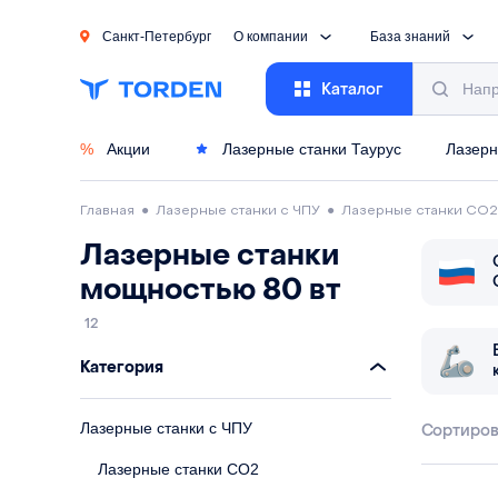
Санкт-Петербург
О компании
База знаний
Каталог
%
Акции
Лазерные станки Таурус
Лазерн
Главная
●
Лазерные станки с ЧПУ
●
Лазерные станки CO2
Лазерные станки
мощностью 80 вт
12
Категория
Лазерные станки с ЧПУ
Сортиров
Лазерные станки CO2