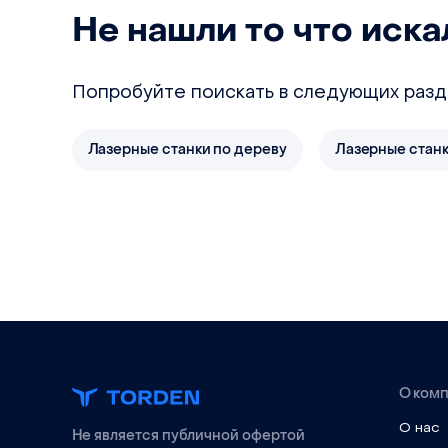
Не нашли то что иска
Попробуйте поискать в следующих разд
Лазерные станки по дереву
Лазерные стан
О ком
О нас
Не является публичной офертой