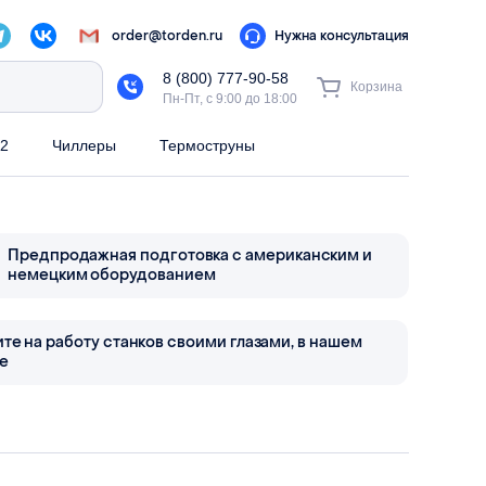
order@torden.ru
Нужна консультация
8 (800) 777-90-58
Корзина
Пн-Пт, с 9:00 до 18:00
2
Чиллеры
Термоструны
Предпродажная подготовка с американским и
немецким оборудованием
те на работу станков своими глазами, в нашем
е