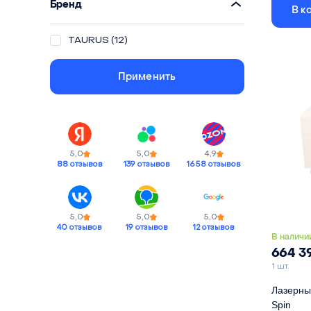
Бренд
В к
Контрол
Лазерная
TAURUS
(12)
Привод о
Подъемн
Применить
5,0
5,0
4,9
88 отзывов
139 отзывов
1658 отзывов
5,0
5,0
5,0
40 отзывов
19 отзывов
12 отзывов
В наличи
664 3
1 шт.
Лазерны
Spin